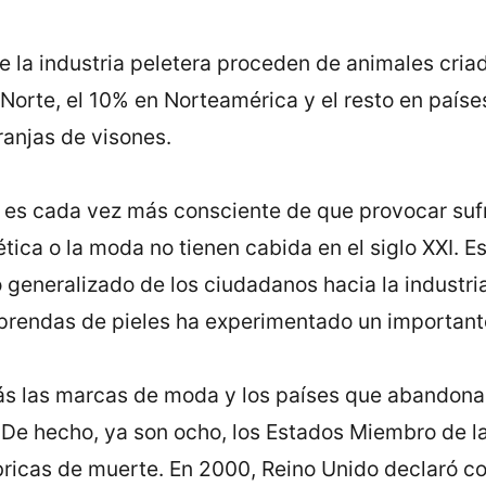
e la industria peletera proceden de animales cria
Norte, el 10% en Norteamérica y el resto en paíse
anjas de visones.
 es cada vez más consciente de que provocar sufr
tica o la moda no tienen cabida en el siglo XXI. E
generalizado de los ciudadanos hacia la industria
s prendas de pieles ha experimentado un importan
s las marcas de moda y los países que abandonan
. De hecho, ya son ocho, los Estados Miembro de 
bricas de muerte. En 2000, Reino Unido declaró co