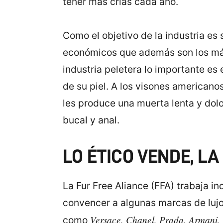
tener más crías cada año.
Como el objetivo de la industria es
económicos que además son los más c
industria peletera lo importante es 
de su piel. A los visones americano
les produce una muerta lenta y dolor
bucal y anal.
LO ÉTICO VENDE, L
La Fur Free Aliance (FFA) trabaja i
convencer a algunas marcas de lujo
Versace, Chanel, Prada, Armani, 
como