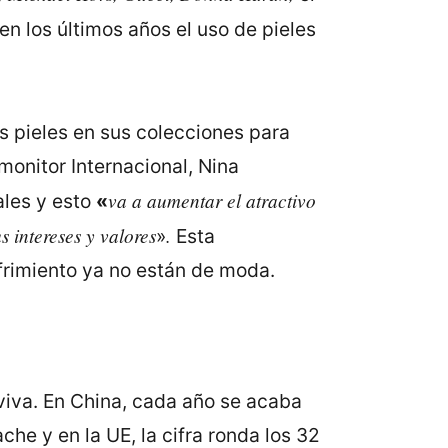
 los últimos años el uso de pieles
 pieles en sus colecciones para
monitor Internacional, Nina
va a aumentar el atractivo
ales y esto
«
 intereses y valores
.
»
Esta
frimiento ya no están de moda.
 viva. En China, cada año se acaba
he y en la UE, la cifra ronda los 32