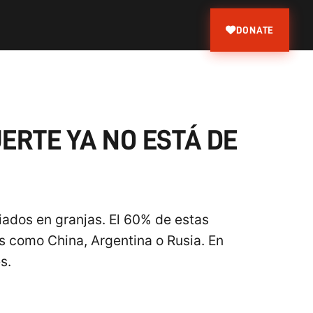
DONATE
UERTE YA NO ESTÁ DE
iados en granjas. El 60% de estas
s como China, Argentina o Rusia. En
s.