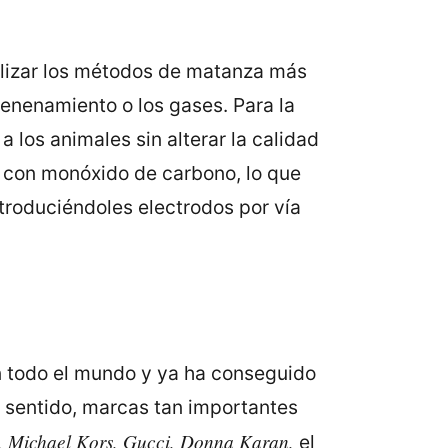
tilizar los métodos de matanza más
venenamiento o los gases. Para la
a los animales sin alterar la calidad
en con monóxido de carbono, lo que
ntroduciéndoles electrodos por vía
en todo el mundo y ya ha conseguido
e sentido, marcas tan importantes
y, Michael Kors, Gucci, Donna Karan,
el