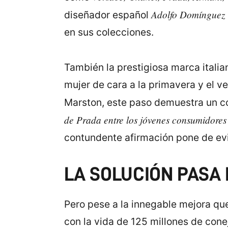
Adolfo Domínguez
diseñador español
en sus colecciones.
También la prestigiosa marca itali
mujer de cara a la primavera y el v
Marston, este paso demuestra un c
de Prada entre los jóvenes consumidores 
contundente afirmación pone de evi
LA SOLUCIÓN PASA 
Pero pese a la innegable mejora que
con la vida de 125 millones de conej