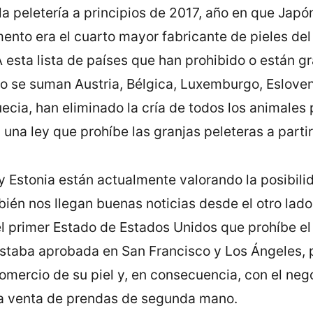
la peletería a principios de 2017, año en que Japón
to era el cuarto mayor fabricante de pieles del m
A esta lista de países que han prohibido o están g
rio se suman Austria, Bélgica, Luxemburgo, Eslov
ecia, han eliminado la cría de todos los animales p
una ley que prohíbe las granjas peleteras a parti
a y Estonia están actualmente valorando la posibil
mbién nos llegan buenas noticias desde el otro lad
 primer Estado de Estados Unidos que prohíbe el 
estaba aprobada en San Francisco y Los Ángeles, 
mercio de su piel y, en consecuencia, con el negoc
la venta de prendas de segunda mano.