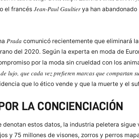
Jean-Paul Gaultier
o el francés
ya han abandonado en
Prada
ana
comunicó recientemente que eliminará las
erano del 2020. Según la experta en moda de Euro
ompromiso por la moda sin crueldad con los anim
de lujo, que cada vez prefieren marcas que compartan sus
dencia que lo ético vende y que la muerte y el su
POR LA CONCIENCIACIÓN
 denotan estos datos, la industria peletera sigue
os y 75 millones de visones, zorros y perros mapac