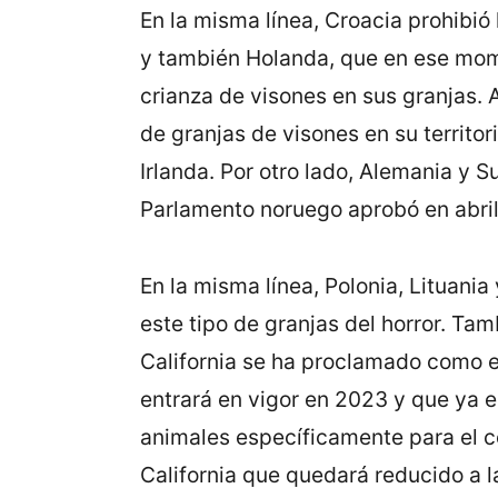
En la misma línea, Croacia prohibió 
y también Holanda, que en ese momen
crianza de visones en sus granjas. 
de granjas de visones en su territo
Irlanda. Por otro lado, Alemania y Su
Parlamento noruego aprobó en abril 
En la misma línea, Polonia, Lituani
este tipo de granjas del horror. Ta
California se ha proclamado como el
entrará en vigor en 2023 y que ya 
animales específicamente para el co
California que quedará reducido a 