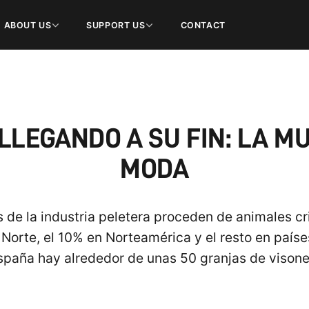
ABOUT US
SUPPORT US
CONTACT
LLEGANDO A SU FIN: LA M
MODA
s de la industria peletera proceden de animales cr
Norte, el 10% en Norteamérica y el resto en paíse
spaña hay alrededor de unas 50 granjas de visone