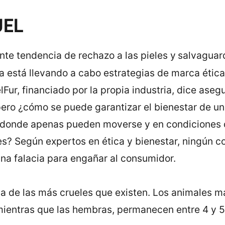
UEL
ente tendencia de rechazo a las pieles y
salvaguar
ía está llevando a cabo estrategias de marca étic
ur, financiado por la propia industria, dice asegu
 pero ¿cómo se puede garantizar el bienestar de u
s donde apenas pueden moverse y en condiciones q
s? Según expertos en ética y bienestar, ningún c
una falacia para engañar al consumidor.
 una de las más crueles que existen. Los animales
 mientras que las hembras, permanecen entre 4 y 