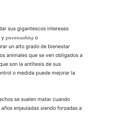
dar sus gigantescos intereses
greenwashing
a y
o
rar un alto grado de bienestar
nos animales que se ven obligados a
ue son la antítesis de sus
ontrol o medida puede mejorar la
 machos se suelen matar cuando
5 años enjauladas siendo forzadas a