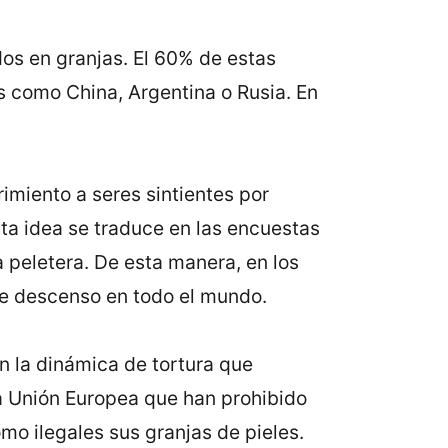
dos en granjas. El 60% de estas
s como China, Argentina o Rusia. En
imiento a seres sintientes por
sta idea se traduce en las encuestas
 peletera. De esta manera, en los
te descenso en todo el mundo.
 la dinámica de tortura que
la Unión Europea que han prohibido
mo ilegales sus granjas de pieles.