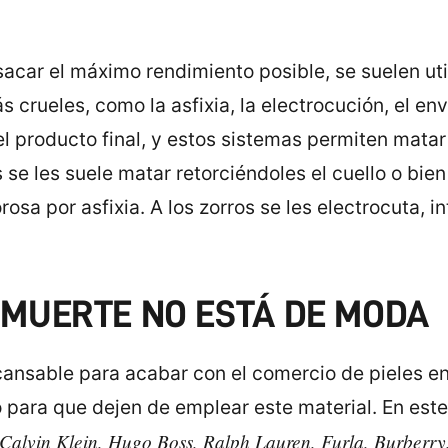
 sacar el máximo rendimiento posible, se suelen u
rueles, como la asfixia, la electrocución, el en
el producto final, y estos sistemas permiten matar 
s se les suele matar retorciéndoles el cuello o bi
osa por asfixia. A los zorros se les electrocuta, i
A MUERTE NO ESTÁ DE MODA
ncansable para acabar con el comercio de pieles 
 para que dejen de emplear este material. En est
Calvin Klein, Hugo Boss, Ralph Lauren, Furla, Burberr