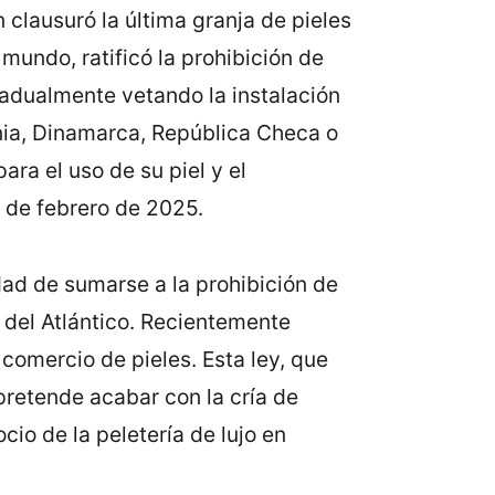
 clausuró la última granja de pieles
undo, ratificó la prohibición de
radualmente vetando la instalación
enia, Dinamarca, República Checa o
ara el uso de su piel y el
r de febrero de 2025.
idad de sumarse a la prohibición de
o del Atlántico. Recientemente
comercio de pieles. Esta ley, que
pretende acabar con la cría de
io de la peletería de lujo en