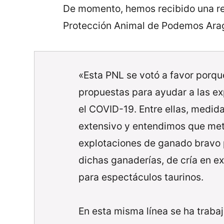
De momento, hemos recibido una re
Protección Animal de Podemos Ara
«Esta PNL se votó a favor porque
propuestas para ayudar a las e
el COVID-19. Entre ellas, medid
extensivo y entendimos que mete
explotaciones de ganado bravo pa
dichas ganaderías, de cría en e
para espectáculos taurinos.
En esta misma línea se ha trab