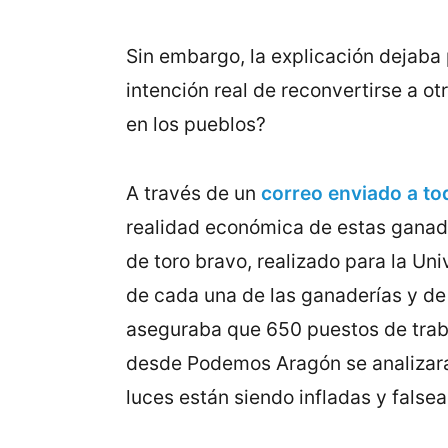
Sin embargo, la explicación dejaba 
intención real de reconvertirse a ot
en los pueblos?
A través de un
correo enviado a to
realidad económica de estas ganade
de toro bravo, realizado para la Un
de cada una de las ganaderías y de 
aseguraba que 650 puestos de traba
desde Podemos Aragón se analizara d
luces están siendo infladas y false