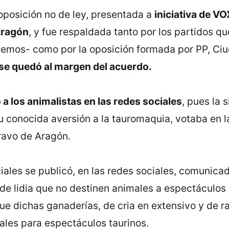
posición no de ley, presentada a
iniciativa de VO
Aragón
, y fue respaldada tanto por los partidos q
mos- como por la oposición formada por PP, Ciu
 se quedó al margen del acuerdo.
a los animalistas en las redes sociales
, pues la 
su conocida aversión a la tauromaquia, votaba en 
ravo de Aragón.
ales se publicó, en las redes sociales, comunicad
 de lidia que no destinen animales a espectáculos 
que dichas ganaderías, de cria en extensivo y de 
males para espectáculos taurinos.