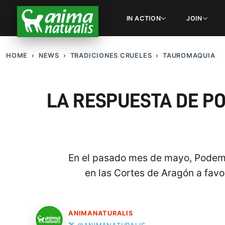
IN ACTION
JOIN
HOME
NEWS
TRADICIONES CRUELES
TAUROMAQUIA
LA RESPUESTA DE P
En el pasado mes de mayo, Podemos
en las Cortes de Aragón a favo
ANIMANATURALIS