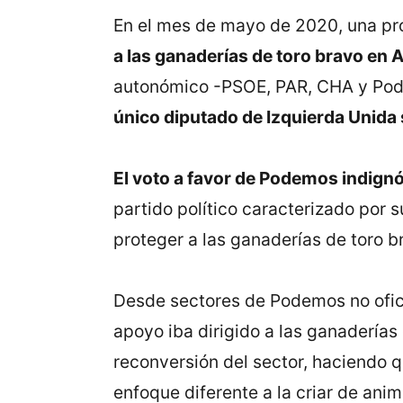
En el mes de mayo de 2020, una pro
a las ganaderías de toro bravo en 
autonómico -PSOE, PAR, CHA y Pode
único diputado de Izquierda Unida
El voto a favor de Podemos indignó 
partido político caracterizado por 
proteger a las ganaderías de toro b
Desde sectores de Podemos no ofici
apoyo iba dirigido a las ganaderías
reconversión del sector, haciendo 
enfoque diferente a la criar de ani