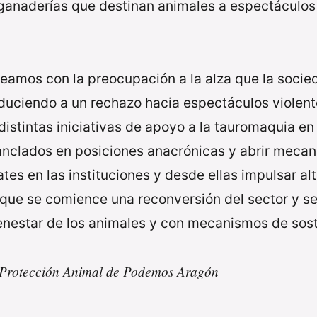
 ganaderías que destinan animales a espectáculos
amos con la preocupación a la alza que la socie
duciendo a un rechazo hacia espectáculos violen
distintas iniciativas de apoyo a la tauromaquia e
nclados en posiciones anacrónicas y abrir mecan
tes en las instituciones y desde ellas impulsar al
ue se comience una reconversión del sector y se
enestar de los animales y con mecanismos de sost
 Protección Animal de Podemos Aragón