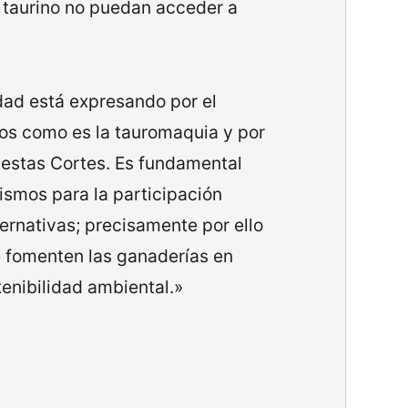
 taurino no puedan acceder a
dad está expresando por el
tos como es la tauromaquia y por
n estas Cortes. Es fundamental
ismos para la participación
ternativas; precisamente por ello
 fomenten las ganaderías en
enibilidad ambiental.»