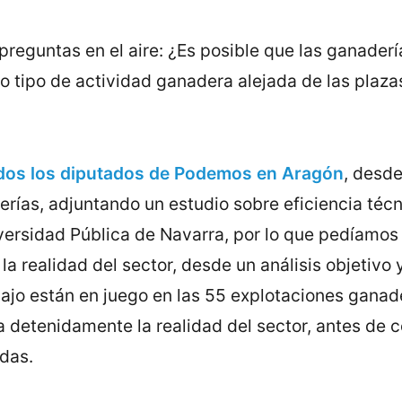
preguntas en el aire: ¿Es posible que las ganaderí
ro tipo de actividad ganadera alejada de las plazas
dos los diputados de Podemos en Aragón
, desd
rías, adjuntando un estudio sobre eficiencia téc
iversidad Pública de Navarra, por lo que pedíamos 
la realidad del sector, desde un análisis objetivo
jo están en juego en las 55 explotaciones ganad
etenidamente la realidad del sector, antes de con
adas.