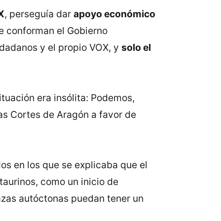
X
, perseguía dar
apoyo económico
ue conforman el Gobierno
dadanos y el propio VOX, y
solo el
situación era insólita: Podemos,
las Cortes de Aragón a favor de
os en los que se explicaba que el
taurinos, como un inicio de
razas autóctonas puedan tener un