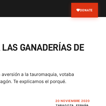
DONATE
 LAS GANADERÍAS DE
 aversión a la tauromaquia, votaba
ragón. Te explicamos el porqué.
20 NOVIEMBRE 2020
ZARAGOZA, ESPAÑA.