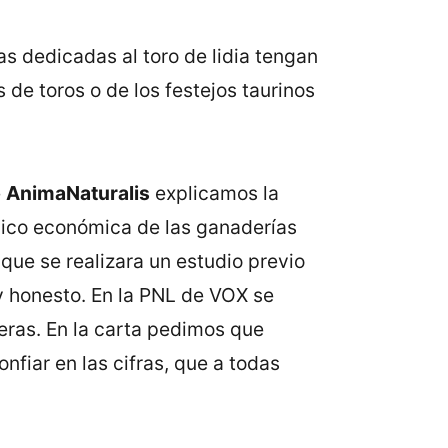
as dedicadas al toro de lidia tengan
 de toros o de los festejos taurinos
e
AnimaNaturalis
explicamos la
nico económica de las ganaderías
que se realizara un estudio previo
 y honesto. En la PNL de VOX se
eras. En la carta pedimos que
fiar en las cifras, que a todas