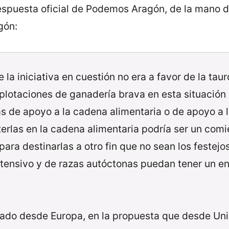
spuesta oficial de Podemos Aragón, de la mano d
gón:
 la iniciativa en cuestión no era a favor de la ta
xplotaciones de ganadería brava en esta situació
as de apoyo a la cadena alimentaria o de apoyo a 
rlas en la cadena alimentaria podría ser un comi
ra destinarlas a otro fin que no sean los festejos
xtensivo y de razas autóctonas puedan tener un en
ajado desde Europa, en la propuesta que desde U