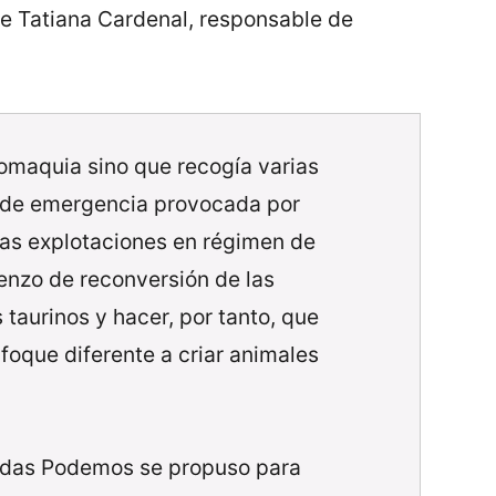
e Tatiana Cardenal, responsable de
uromaquia sino que recogía varias
n de emergencia provocada por
las explotaciones en régimen de
enzo de reconversión de las
 taurinos y hacer, por tanto, que
foque diferente a criar animales
nidas Podemos se propuso para