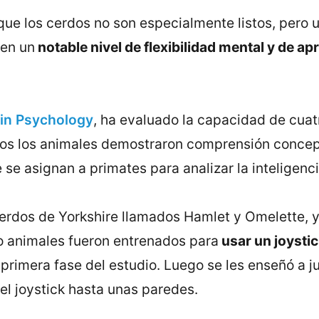
ue los cerdos no son especialmente listos, pero 
een un
notable nivel de flexibilidad mental y de ap
 in Psychology
, ha evaluado la capacidad de cuat
dos los animales demostraron comprensión concep
se asignan a primates para analizar la inteligenci
 cerdos de Yorkshire llamados Hamlet y Omelette, 
ro animales fueron entrenados para
usar un joysti
primera fase del estudio. Luego se les enseñó a j
el joystick hasta unas paredes.