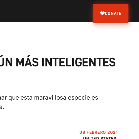
DONATE
ÚN MÁS INTELIGENTES
ar que esta maravillosa especie es
a.
08 FEBRERO 2021
UNITED STATES.