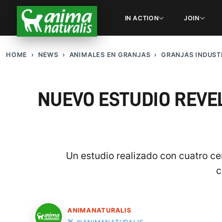
IN ACTION
JOIN
HOME
NEWS
ANIMALES EN GRANJAS
GRANJAS INDUST
NUEVO ESTUDIO REVE
Un estudio realizado con cuatro c
c
ANIMANATURALIS