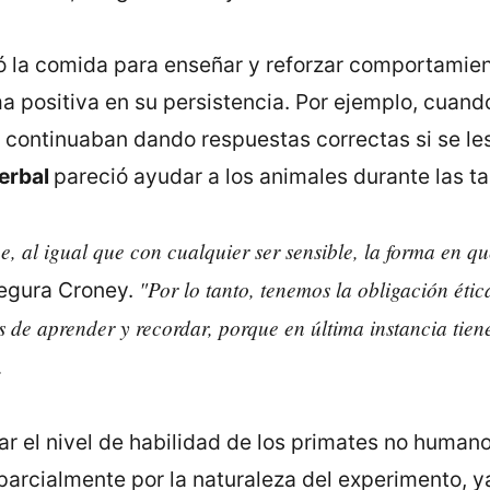
lizó la comida para enseñar y reforzar comportamie
rma positiva en su persistencia. Por ejemplo, cua
 continuaban dando respuestas correctas si se les
erbal
pareció ayudar a los animales durante las t
e, al igual que con cualquier ser sensible, la forma en q
"Por lo tanto, tenemos la obligación ét
segura Croney.
 de aprender y recordar, porque en última instancia tien
.
ar el nivel de habilidad de los primates no humano
 parcialmente por la naturaleza del experimento,