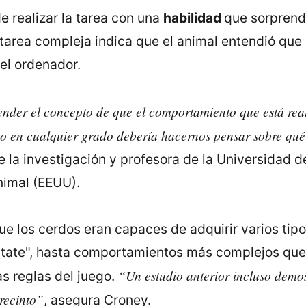
 realizar la tarea con una
habilidad
que sorprendi
tarea compleja indica que el animal entendió que 
del ordenador.
der el concepto de que el comportamiento que está reali
to en cualquier grado debería hacernos pensar sobre qu
 la investigación y profesora de la Universidad d
nimal (EEUU).
ue los cerdos eran capaces de adquirir varios tip
ntate", hasta comportamientos más complejos que 
“Un estudio anterior incluso demos
 reglas del juego.
recinto”
, asegura Croney.