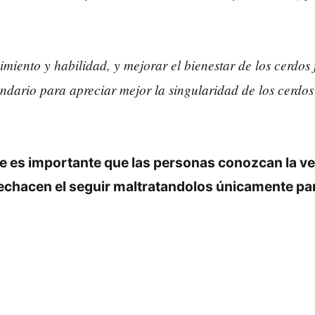
miento y habilidad, y mejorar el bienestar de los cerdos 
undario para apreciar mejor la singularidad de los cerdos
.
 es importante que las personas conozcan la ve
rechacen el seguir maltratandolos únicamente par