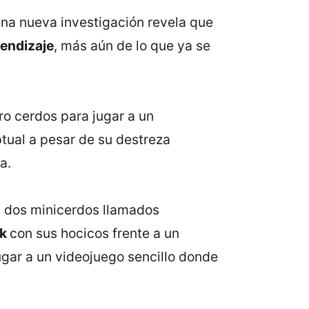
una nueva investigación revela que
rendizaje
, más aún de lo que ya se
ro cerdos para jugar a un
tual a pesar de su destreza
a.
y dos minicerdos llamados
ck
con sus hocicos frente a un
ugar a un videojuego sencillo donde