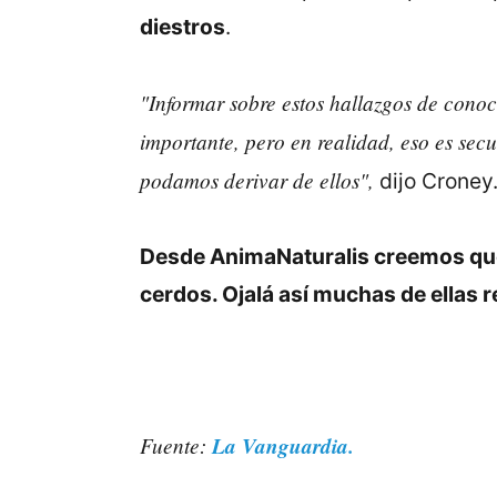
diestros
.
"Informar sobre estos hallazgos de conoci
importante, pero en realidad, eso es sec
podamos derivar de ellos",
dijo Croney
Desde AnimaNaturalis creemos que
cerdos. Ojalá así muchas de ellas 
Fuente:
La Vanguardia.