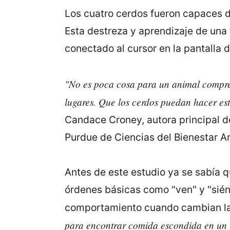
Los cuatro cerdos fueron capaces de
Esta destreza y aprendizaje de una 
conectado al cursor en la pantalla 
"No es poca cosa para un animal compren
lugares. Que los cerdos puedan hacer es
Candace Croney, autora principal de
Purdue de Ciencias del Bienestar A
Antes de este estudio ya se sabía q
órdenes básicas como "ven" y "sié
comportamiento cuando cambian las
para encontrar comida escondida en un 