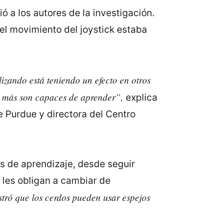
ó a los autores de la investigación.
el movimiento del joystick estaba
zando está teniendo un efecto en otros
é más
son capaces de aprender”
,
explica
e Purdue y directora del Centro
os de aprendizaje, desde seguir
les obligan a cambiar de
tró que los cerdos pueden usar espejos