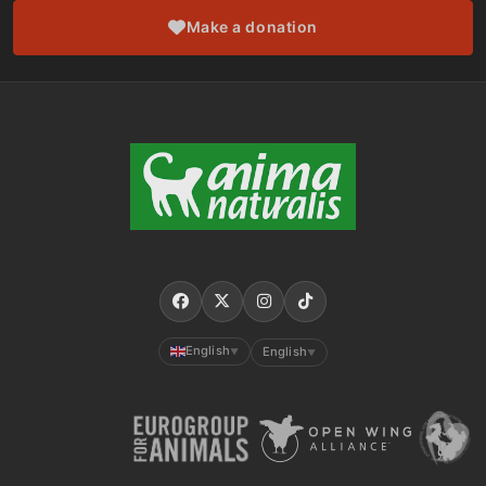
Make a donation
English
English
▼
▼