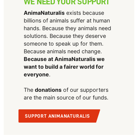
WE NEED YOUR SUPPORT
AnimaNaturalis
exists because
billions of animals suffer at human
hands. Because they animals need
solutions. Because they deserve
someone to speak up for them.
Because animals need change.
Because at AnimaNaturalis we
want to build a fairer world for
everyone
.
The
donations
of our supporters
are the main source of our funds.
SUPPORT ANIMANATURALIS