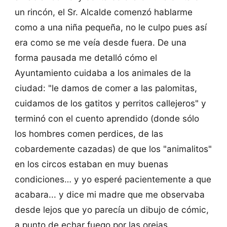
un rincón, el Sr. Alcalde comenzó hablarme
como a una niña pequeña, no le culpo pues así
era como se me veía desde fuera. De una
forma pausada me detalló cómo el
Ayuntamiento cuidaba a los animales de la
ciudad: "le damos de comer a las palomitas,
cuidamos de los gatitos y perritos callejeros" y
terminó con el cuento aprendido (donde sólo
los hombres comen perdices, de las
cobardemente cazadas) de que los "animalitos"
en los circos estaban en muy buenas
condiciones… y yo esperé pacientemente a que
acabara... y dice mi madre que me observaba
desde lejos que yo parecía un dibujo de cómic,
a punto de echar fuego por las orejas.