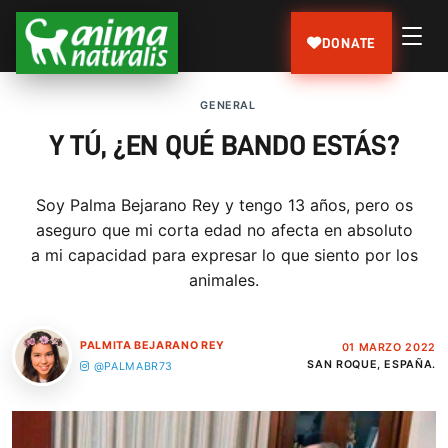
DONATE
GENERAL
Y TÚ, ¿EN QUÉ BANDO ESTÁS?
Soy Palma Bejarano Rey y tengo 13 años, pero os
aseguro que mi corta edad no afecta en absoluto
a mi capacidad para expresar lo que siento por los
animales.
PALMITA BEJARANO REY
01 MARZO 2022
SAN ROQUE, ESPAÑA.
@PALMABR73