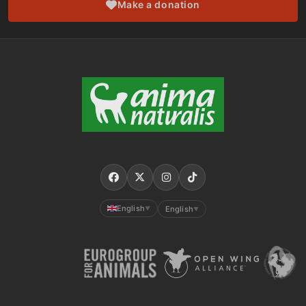
Make a donation
English
English
▼
▼