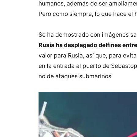
humanos, además de ser ampliament
Pero como siempre, lo que hace el 
Se ha demostrado con imágenes satel
Rusia ha desplegado delfines entr
valor para Rusia, así que, para evit
en la entrada al puerto de Sebastop
no de ataques submarinos.