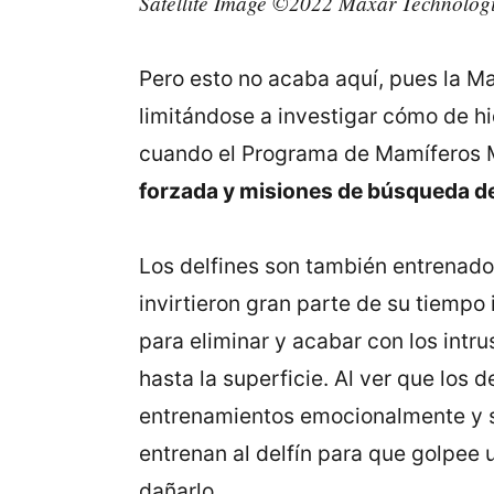
Satellite Image ©2022 Maxar Technolog
Pero esto no acaba aquí, pues la Ma
limitándose a investigar cómo de h
cuando el Programa de Mamíferos M
forzada y misiones de búsqueda d
Los delfines son también entrenado
invirtieron gran parte de su tiempo 
para eliminar y acabar con los int
hasta la superficie. Al ver que los d
entrenamientos emocionalmente y s
entrenan al delfín para que golpee u
dañarlo.