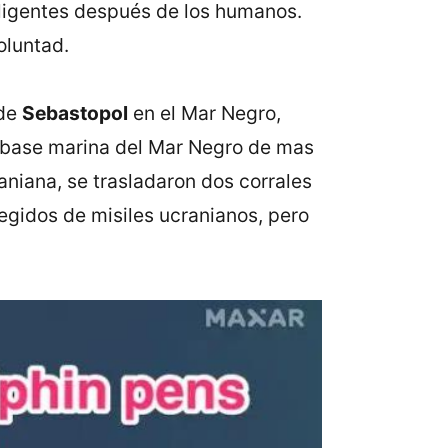
igentes después de los humanos.
oluntad.
 de
Sebastopol
en el Mar Negro,
a base marina del Mar Negro de mas
aniana, se trasladaron dos corrales
tegidos de misiles ucranianos, pero