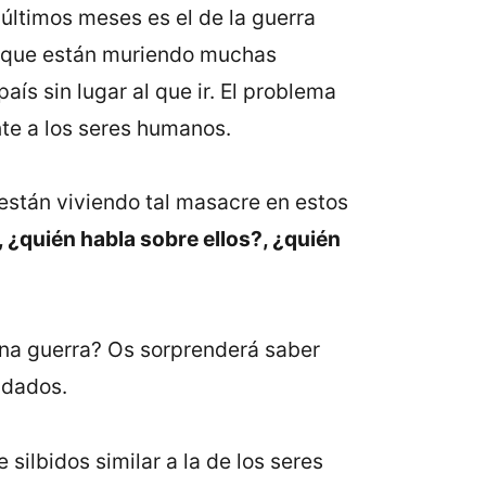
últimos meses es el de la guerra
r que están muriendo muchas
ís sin lugar al que ir. El problema
te a los seres humanos.
 están viviendo tal masacre en estos
 ¿quién habla sobre ellos?, ¿quién
 una guerra? Os sorprenderá saber
ldados.
ilbidos similar a la de los seres