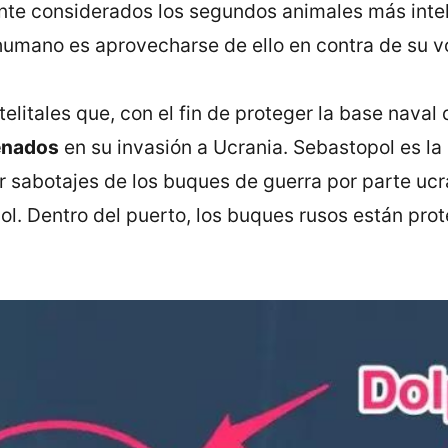
e considerados los segundos animales más intel
humano es aprovecharse de ello en contra de su v
itales que, con el fin de proteger la base naval
enados
en su invasión a Ucrania. Sebastopol es l
ar sabotajes de los buques de guerra por parte ucr
ol. Dentro del puerto, los buques rusos están pro