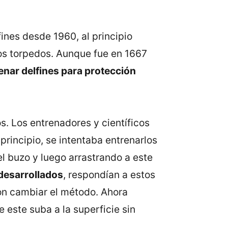
ines desde 1960, al principio
los torpedos. Aunque fue en 1667
ar delfines para protección
. Los entrenadores y científicos
 principio, se intentaba entrenarlos
l buzo y luego arrastrando a este
desarrollados
, respondían a estos
on cambiar el método. Ahora
 este suba a la superficie sin