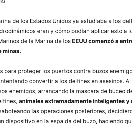
ies
rina de los Estados Unidos ya estudiaba a los delf
idrodinámicos eran y cómo podían aplicar esto a 
arinos de la Marina de los
EEUU comenzó a entren
e minas.
s para proteger los puertos contra buzos enemigos
intentando convertir a los delfines en asesinos. Al
rusos enemigos, arrancando la mascara de buceo de
elfines,
animales extremadamente inteligentes y 
aboteando las operaciones posteriores, decidier
n dispositivo en la espalda del buzo, haciendo que