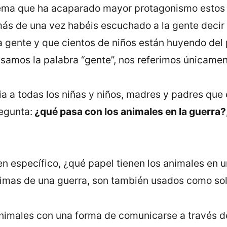
l tema que ha acaparado mayor protagonismo estos 
 más de una vez habéis escuchado a la gente deci
gente y que cientos de niños están huyendo del pa
amos la palabra “gente”, nos referimos únicamen
ia a todas los niñas y niños, madres y padres que
egunta:
¿qué pasa con los animales en la guerra?,
en específico, ¿qué papel tienen los animales en
ctimas de una guerra, son también usados como so
nimales con una forma de comunicarse a través de s