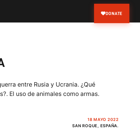
DONATE
A
uerra entre Rusia y Ucrania. ¿Qué
los?. El uso de animales como armas.
18 MAYO 2022
SAN ROQUE, ESPAÑA.