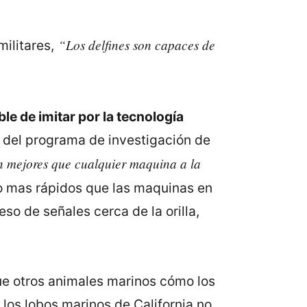
“Los delfines son capaces de
ilitares,
le de imitar por la tecnología
r del programa de investigación de
 mejores que cualquier maquina a la
cho mas rápidos que las maquinas en
so de señales cerca de la orilla,
que otros animales marinos cómo los
los lobos marinos de California no