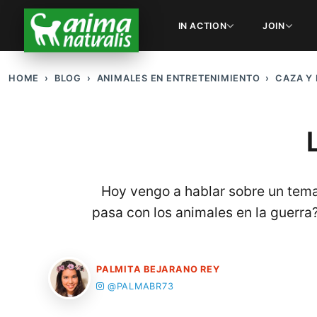
IN ACTION
JOIN
HOME
BLOG
ANIMALES EN ENTRETENIMIENTO
CAZA Y
Hoy vengo a hablar sobre un tema
pasa con los animales en la guerra?
PALMITA BEJARANO REY
@PALMABR73