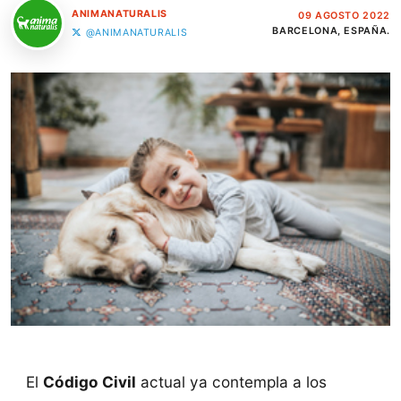
ANIMANATURALIS
09 AGOSTO 2022
BARCELONA, ESPAÑA.
@ANIMANATURALIS
El
Código Civil
actual ya contempla a los