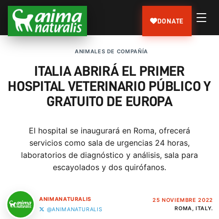
DONATE
ANIMALES DE COMPAÑÍA
ITALIA ABRIRÁ EL PRIMER
HOSPITAL VETERINARIO PÚBLICO Y
GRATUITO DE EUROPA
El hospital se inaugurará en Roma, ofrecerá
servicios como sala de urgencias 24 horas,
laboratorios de diagnóstico y análisis, sala para
escayolados y dos quirófanos.
ANIMANATURALIS
25 NOVIEMBRE 2022
ROMA, ITALY.
@ANIMANATURALIS