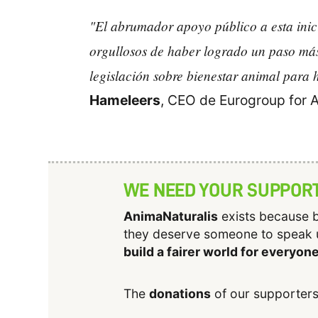
"El abrumador apoyo público a esta inic
orgullosos de haber logrado un paso más 
legislación sobre bienestar animal para 
Hameleers
, CEO de Eurogroup for 
WE NEED YOUR SUPPOR
AnimaNaturalis
exists because b
they deserve someone to speak 
build a fairer world for everyon
The
donations
of our supporters