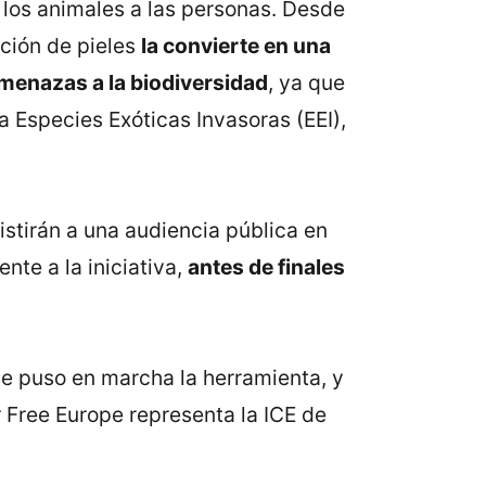
los animales a las personas. Desde
ción de pieles
la convierte en una
menazas a la biodiversidad
, ya que
 Especies Exóticas Invasoras (EEI),
stirán a una audiencia pública en
nte a la iniciativa,
antes de finales
e puso en marcha la herramienta, y
 Free Europe representa la ICE de