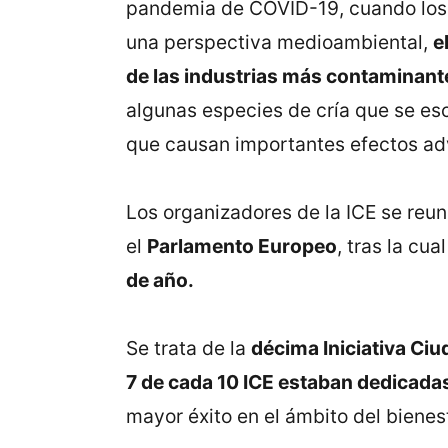
pandemia de COVID-19, cuando los b
una perspectiva medioambiental,
e
de las industrias más contaminant
algunas especies de cría que se esc
que causan importantes efectos ad
Los organizadores de la ICE se reun
el
Parlamento Europeo
, tras la cu
de año.
Se trata de la
décima Iniciativa Ciu
7 de cada 10 ICE estaban dedicadas
mayor éxito en el ámbito del bienest