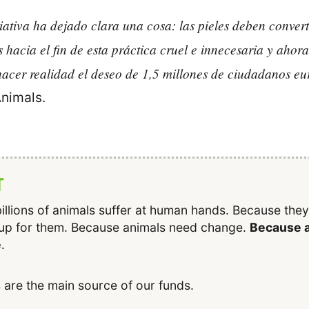
iativa ha dejado clara una cosa: las pieles deben conver
hacia el fin de esta práctica cruel e innecesaria y ahor
hacer realidad el deseo de 1,5 millones de ciudadanos e
Animals.
T
illions of animals suffer at human hands. Because the
up for them. Because animals need change.
Because a
e
.
 are the main source of our funds.