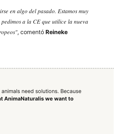
tirse en algo del pasado. Estamos muy
a pedimos a la CE que utilice la nueva
uropeos"
, comentó
Reineke
y animals need solutions. Because
t AnimaNaturalis we want to