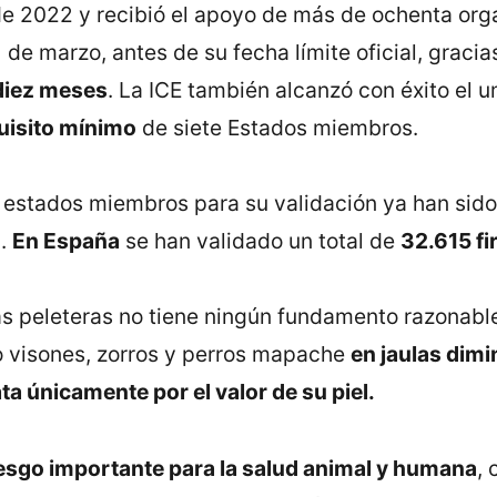
e 2022 y recibió el apoyo de más de ochenta orga
 de marzo, antes de su fecha límite oficial, graci
diez meses
. La ICE también alcanzó con éxito el 
quisito mínimo
de siete Estados miembros.
s estados miembros para su validación ya han sido
9
.
En España
se han validado un total de
32.615 fi
jas peleteras no tiene ningún fundamento razonable
visones, zorros y perros mapache
en jaulas dimi
ta únicamente por el valor de su piel.
esgo importante para la salud animal y humana
,