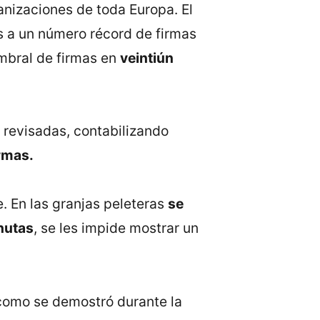
nizaciones de toda Europa. El
as a un número récord de firmas
umbral de firmas en
veintiún
 revisadas, contabilizando
rmas.
. En las granjas peleteras
se
nutas
, se les impide mostrar un
 como se demostró durante la