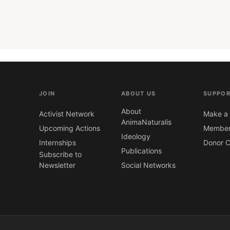
JOIN
ABOUT US
SUPPOR
About
Activist Network
Make a 
AnimaNaturalis
Upcoming Actions
Member
Ideology
Internships
Donor C
Publications
Subscribe to
Newsletter
Social Networks
CONTACT