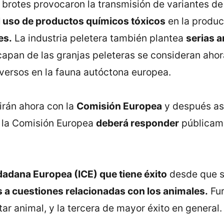
rotes provocaron la transmisión de variantes de 
l uso de productos químicos tóxicos
en la produc
es.
La industria peletera también plantea
serias a
apan de las granjas peleteras se consideran ahora
versos en la fauna autóctona europea.
irán ahora con la
Comisión Europea
y después asi
al la Comisión Europea
deberá responder
públicame
dadana Europea (ICE) que tiene éxito
desde que s
 a cuestiones relacionadas con los animales.
Fur
ar animal, y la tercera de mayor éxito en general.