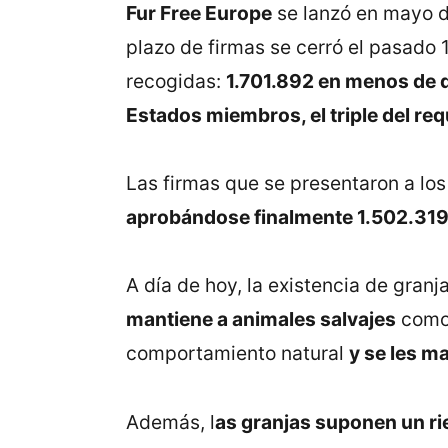
Fur Free Europe
se lanzó en mayo d
plazo de firmas se cerró el pasado 1
recogidas:
1.701.892 en menos de 
Estados miembros, el triple del re
Las firmas que se presentaron a lo
aprobándose finalmente 1.502.31
A día de hoy, la existencia de gran
mantiene a animales salvajes
como 
comportamiento natural
y se les ma
Además, l
as granjas suponen un ri