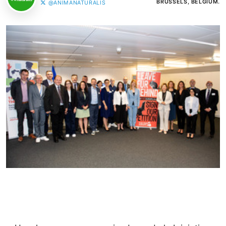
BRUSSELS, BELGIUM.
@ANIMANATURALIS