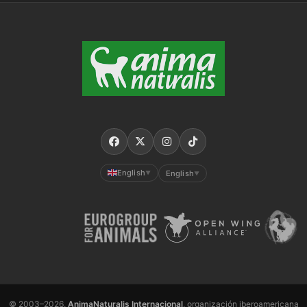
English
English
▼
▼
© 2003–2026,
AnimaNaturalis Internacional
, organización iberoamericana