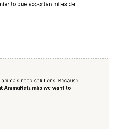
miento que soportan miles de
y animals need solutions. Because
t AnimaNaturalis we want to