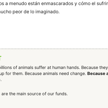
vos a menudo están enmascarados y cómo el sufri
mucho peor de lo imaginado.
T
illions of animals suffer at human hands. Because the
up for them. Because animals need change.
Because a
e
.
 are the main source of our funds.