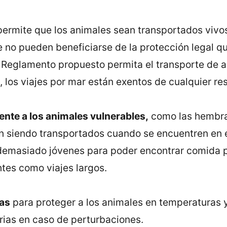
 permite que los animales sean transportados vivo
 no pueden beneficiarse de la protección legal q
eglamento propuesto permita el transporte de ani
los viajes por mar están exentos de cualquier rest
ente a los animales vulnerables,
como las hembra
án siendo transportados cuando se encuentren en
demasiado jóvenes para poder encontrar comida p
tes como viajes largos.
as
para proteger a los animales en temperaturas
ias en caso de perturbaciones.