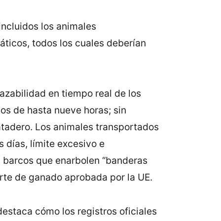
incluidos los animales
áticos, todos los cuales deberían
azabilidad en tiempo real de los
os de hasta nueve horas; sin
matadero. Los animales transportados
 días, límite excesivo e
os barcos que enarbolen “banderas
orte de ganado aprobada por la UE.
estaca cómo los registros oficiales