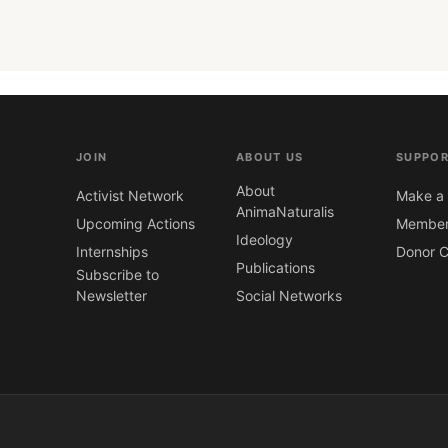
JOIN
ABOUT US
SUPPOR
About
Activist Network
Make a 
AnimaNaturalis
Upcoming Actions
Member
Ideology
Internships
Donor C
Publications
Subscribe to
Newsletter
Social Networks
CONTACT