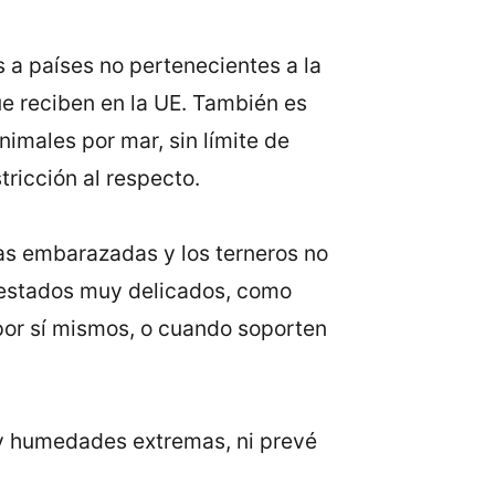
s a países no pertenecientes a la
ue reciben en la UE. También es
males por mar, sin límite de
ricción al respecto.
s embarazadas y los terneros no
 estados muy delicados, como
or sí mismos, o cuando soporten
 y humedades extremas, ni prevé