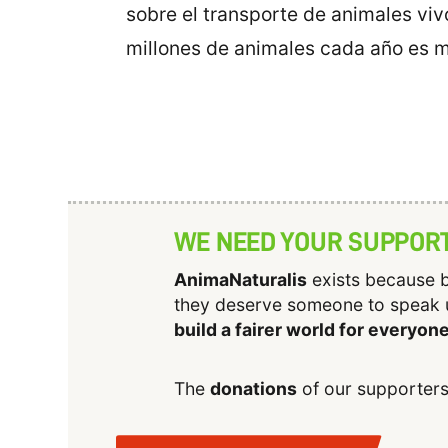
sobre el transporte de animales vi
millones de animales cada año es 
WE NEED YOUR SUPPOR
AnimaNaturalis
exists because b
they deserve someone to speak 
build a fairer world for everyon
The
donations
of our supporters