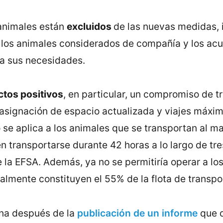
animales están
excluidos
de las nuevas medidas, 
, los animales considerados de compañía y los acu
ra sus necesidades.
ctos positivos
, en particular, un compromiso de tr
 asignación de espacio actualizada y viajes máxim
 se aplica a los animales que se transportan al 
transportarse durante 42 horas a lo largo de tres
 la EFSA. Además, ya no se permitiría operar a l
ualmente constituyen el 55% de la flota de transp
na después de la
publicación de un informe
que d