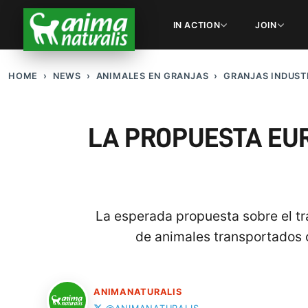
IN ACTION
JOIN
HOME
NEWS
ANIMALES EN GRANJAS
GRANJAS INDUST
LA PROPUESTA EU
La esperada propuesta sobre el tra
de animales transportados c
ANIMANATURALIS