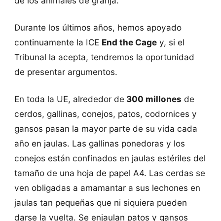
de los animales de granja.
Durante los últimos años, hemos apoyado
continuamente la ICE
End the Cage
y, si el
Tribunal la acepta, tendremos la oportunidad
de presentar argumentos.
En toda la UE, alrededor de
300 millones
de
cerdos, gallinas, conejos, patos, codornices y
gansos pasan la mayor parte de su vida cada
año en jaulas. Las gallinas ponedoras y los
conejos están confinados en jaulas estériles del
tamaño de una hoja de papel A4. Las cerdas se
ven obligadas a amamantar a sus lechones en
jaulas tan pequeñas que ni siquiera pueden
darse la vuelta. Se enjaulan patos y gansos