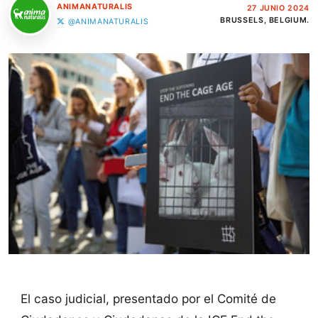
ANIMANATURALIS
27 JUNIO 2024
BRUSSELS, BELGIUM.
@ANIMANATURALIS
El caso judicial, presentado por el Comité de