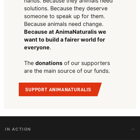
hands. Because they animals need
solutions. Because they deserve
someone to speak up for them.
Because animals need change.
Because at AnimaNaturalis we
want to build a fairer world for
everyone
.
The
donations
of our supporters
are the main source of our funds.
SUPPORT ANIMANATURALIS
IN ACTION