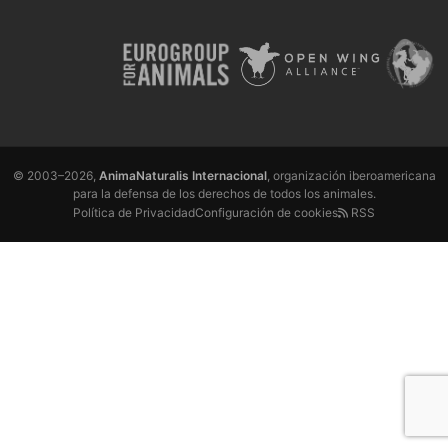
© 2003–2026,
AnimaNaturalis Internacional
, organización iberoamericana
para la defensa de los derechos de todos los animales.
Política de Privacidad
Configuración de cookies
RSS