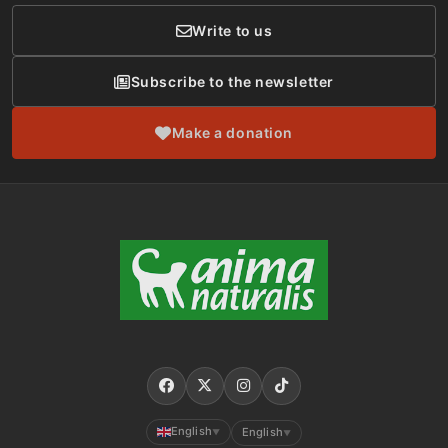
Write to us
Subscribe to the newsletter
Make a donation
English
English
▼
▼