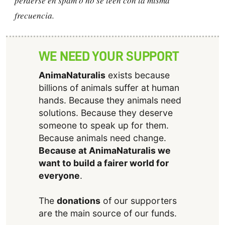
perderse en spam o no se leen con la misma
frecuencia.
WE NEED YOUR SUPPORT
AnimaNaturalis
exists because
billions of animals suffer at human
hands. Because they animals need
solutions. Because they deserve
someone to speak up for them.
Because animals need change.
Because at AnimaNaturalis we
want to build a fairer world for
everyone
.
The
donations
of our supporters
are the main source of our funds.