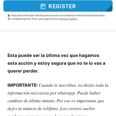
REGISTER
Your personal data will be processed in accordance with international laws.
By completing this form, you agree to our
privacy policy
.
Esta puede ser la última vez que hagamos
esta acción y estoy segura que no te lo vas a
querer perder.
Cuando te inscribas, recibirás toda la
IMPORTANTE:
información necesaria por whatsapp. Puede haber
cambios de último minuto. Por eso es importante que
dejes tu número de teléfono. Los correos suelen