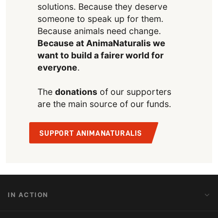
solutions. Because they deserve
someone to speak up for them.
Because animals need change.
Because at AnimaNaturalis we
want to build a fairer world for
everyone
.
The
donations
of our supporters
are the main source of our funds.
SUPPORT ANIMANATURALIS
IN ACTION
Action Alerts