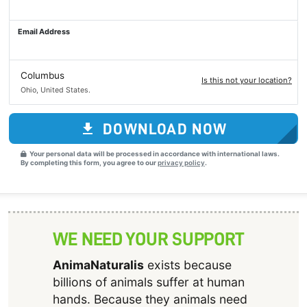
Email Address
Columbus
Is this not your location?
Ohio, United States.
DOWNLOAD NOW
Your personal data will be processed in accordance with international laws.
By completing this form, you agree to our
privacy policy
.
WE NEED YOUR SUPPORT
AnimaNaturalis
exists because
billions of animals suffer at human
hands. Because they animals need