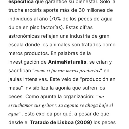
específica
que garantice su bienestar. Solo la
trucha arcoíris aporta más de 30 millones de
individuos al año (70% de los peces de agua
dulce en piscifactorías). Estas cifras
astronómicas reflejan una industria de gran
escala donde los animales son tratados como
meros productos. En palabras de la
investigación de
AnimaNaturalis
, se crían y
como si fueran meros productos
sacrifican “
” en
jaulas intensivas. Este velo de “producción en
masa” invisibiliza la agonía que sufren los
“no
peces. Como apunta la organización:
escuchamos sus gritos y su agonía se ahoga bajo el
agua”
. Esto explica por qué, a pesar de que
desde el
Tratado de Lisboa (2009)
los peces