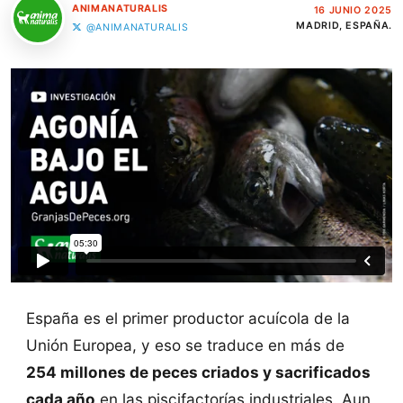
ANIMANATURALIS
16 JUNIO 2025
MADRID, ESPAÑA.
@ANIMANATURALIS
España es el primer productor acuícola de la
Unión Europea, y eso se traduce en más de
254 millones de peces criados y sacrificados
cada año
en las piscifactorías industriales. Aun