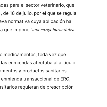
das para el sector veterinario, que
3
, de 18 de julio, por el que se regula
ueva normativa cuya aplicación ha
una carga burocrática
ta que impone “
ico medicamentos, toda vez que
 las enmiendas afectaba al artículo
amentos y productos sanitarios.
a enmienda transaccional de ERC,
sitarios requieran de prescripción