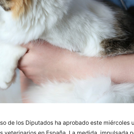
so de los Diputados ha aprobado este miércoles 
os veterinarios en España. La medida, impulsada p