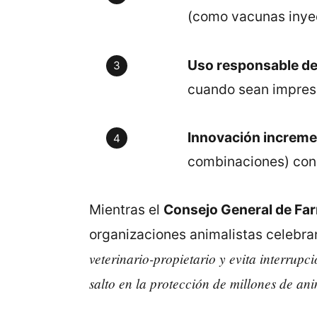
(como vacunas inyec
Uso responsable de 
cuando sean impresc
Innovación increme
combinaciones) con 
Mientras el
Consejo General de Fa
organizaciones animalistas celebra
veterinario-propietario y evita interrupc
salto en la protección de millones de an