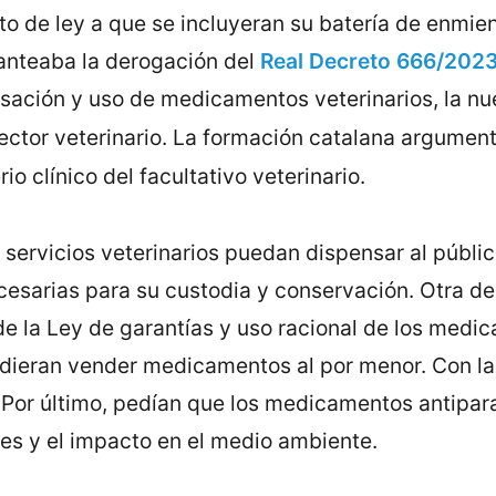
to de ley a que se incluyeran su batería de enmien
anteaba la derogación del
Real Decreto 666/202
ensación y uso de medicamentos veterinarios, la n
ector veterinario. La formación catalana argumen
rio clínico del facultativo veterinario.
 servicios veterinarios puedan dispensar al públ
cesarias para su custodia y conservación. Otra de
e la Ley de garantías y uso racional de los medic
pudieran vender medicamentos al por menor. Con l
 Por último, pedían que los medicamentos antipara
nes y el impacto en el medio ambiente.