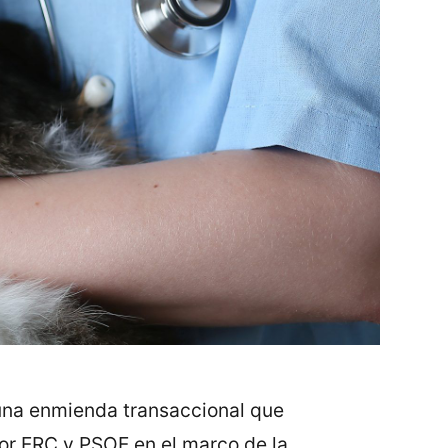
una enmienda transaccional que
or ERC y PSOE en el marco de la