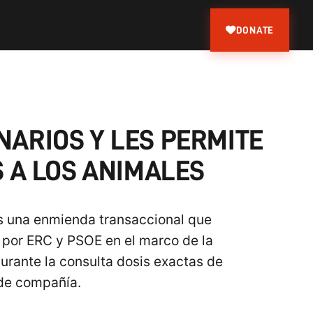
DONATE
NARIOS Y LES PERMITE
 A LOS ANIMALES
s una enmienda transaccional que
 por ERC y PSOE en el marco de la
durante la consulta dosis exactas de
 de compañía.