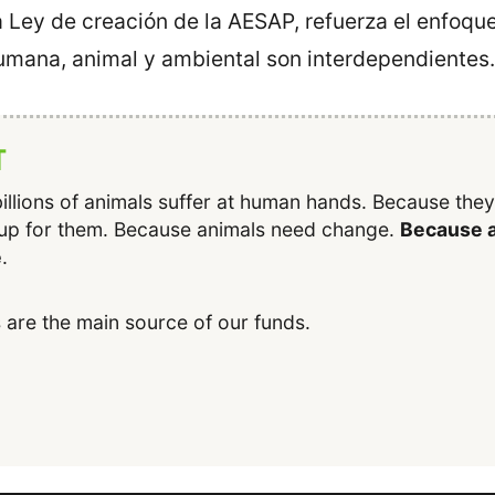
la Ley de creación de la AESAP, refuerza el enfoqu
humana, animal y ambiental son interdependientes.
T
illions of animals suffer at human hands. Because the
up for them. Because animals need change.
Because a
e
.
 are the main source of our funds.