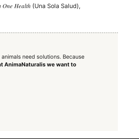
One Health
e
(Una Sola Salud),
y animals need solutions. Because
t AnimaNaturalis we want to