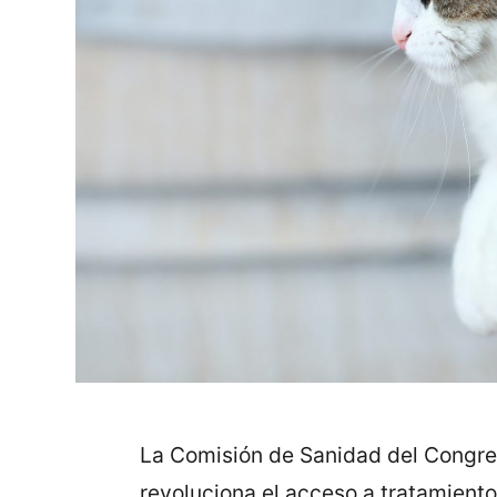
La Comisión de Sanidad del Congre
revoluciona el acceso a tratamient