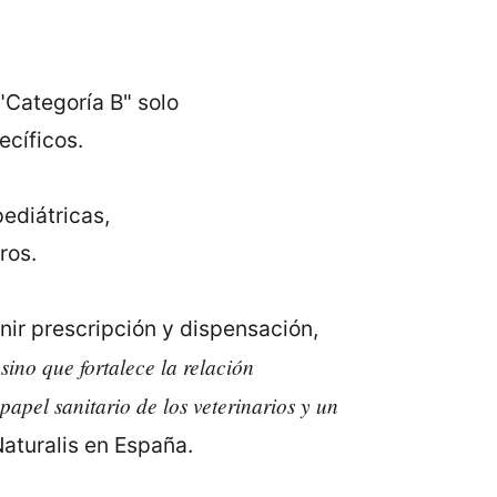
"Categoría B" solo
cíficos.
ediátricas,
ros.
unir prescripción y dispensación,
sino que fortalece la relación
papel sanitario de los veterinarios y un
aturalis en España.