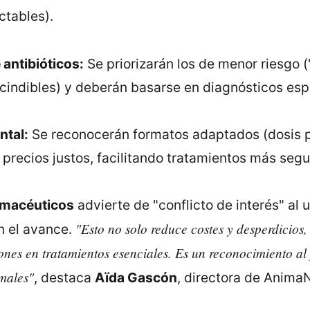
tables).
antibióticos:
Se priorizarán los de menor riesgo (
indibles) y deberán basarse en diagnósticos espe
ntal:
Se reconocerán formatos adaptados (dosis p
precios justos, facilitando tratamientos más segu
rmacéuticos
advierte de "conflicto de interés" al 
"Esto no solo reduce costes y desperdicios, 
n el avance.
iones en tratamientos esenciales. Es un reconocimiento al 
imales"
, destaca
Aïda Gascón
, directora de AnimaN