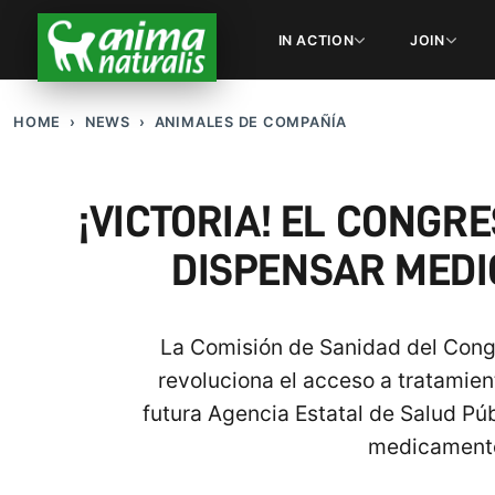
IN ACTION
JOIN
HOME
NEWS
ANIMALES DE COMPAÑÍA
¡VICTORIA! EL CONGR
DISPENSAR MEDI
La Comisión de Sanidad del Cong
revoluciona el acceso a tratamie
futura Agencia Estatal de Salud Púb
medicamentos