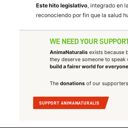
Este hito legislativo
, integrado en 
reconociendo por fin que la salud 
WE NEED YOUR SUPPOR
AnimaNaturalis
exists because b
they deserve someone to speak 
build a fairer world for everyon
The
donations
of our supporters
SUPPORT ANIMANATURALIS