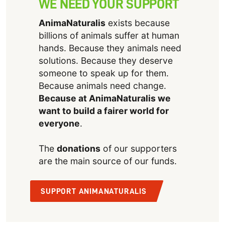
WE NEED YOUR SUPPORT
AnimaNaturalis
exists because
billions of animals suffer at human
hands. Because they animals need
solutions. Because they deserve
someone to speak up for them.
Because animals need change.
Because at AnimaNaturalis we
want to build a fairer world for
everyone
.
The
donations
of our supporters
are the main source of our funds.
SUPPORT ANIMANATURALIS