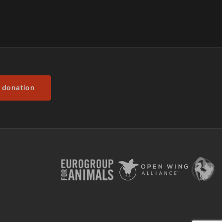
 donation