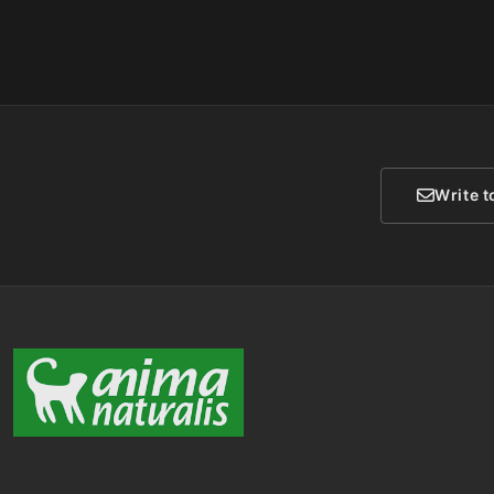
Write t