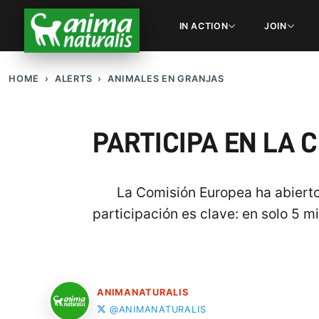
IN ACTION
JOIN
HOME
ALERTS
ANIMALES EN GRANJAS
PARTICIPA EN LA 
La Comisión Europea ha abierto 
participación es clave: en solo 5 
ANIMANATURALIS
@ANIMANATURALIS