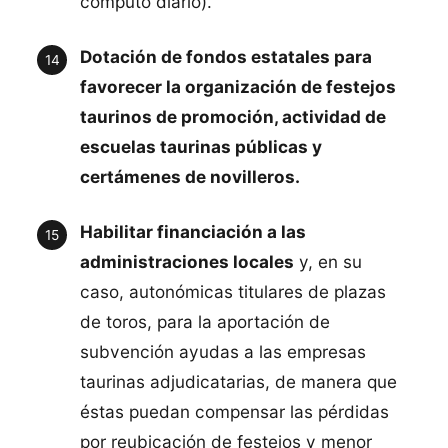
computo diario).
Dotación de fondos estatales para
favorecer la organización de festejos
taurinos de promoción, actividad de
escuelas taurinas públicas y
certámenes de novilleros.
Habilitar financiación a las
administraciones locales
y, en su
caso, autonómicas titulares de plazas
de toros, para la aportación de
subvención ayudas a las empresas
taurinas adjudicatarias, de manera que
éstas puedan compensar las pérdidas
por reubicación de festejos y menor