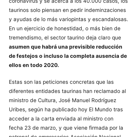
coronavirus y se acerca a los 40.000 casos, los
taurinos solo piensan en pedir indeminzaciones
y ayudas de lo más variopintas y escandalosas.
En un ejercicio de honestidad, o más bien de
tremendismo, el sector taurino deja claro que
asumen que habrá una previsible reducción
de festejos o incluso la completa ausencia de
ellos en todo 2020.
Estas son las peticiones concretas que las
diferentes entidades taurinas han reclamado al
ministro de Cultura, José Manuel Rodríguez
Uribes, según ha publicado hoy El Mundo tras
acceder a la carta enviada al ministro con
fecha 23 de marzo, y que viene firmada por la
patronal de empresarios Asociación Nacional