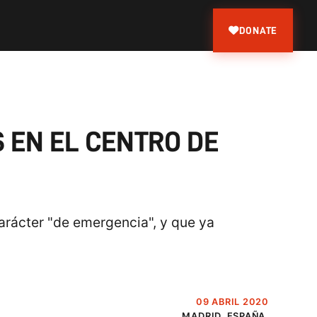
DONATE
 EN EL CENTRO DE
carácter "de emergencia", y que ya
09 ABRIL 2020
MADRID, ESPAÑA.