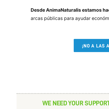
Desde AnimaNaturalis estamos hac
arcas públicas para ayudar económi
¡NO A LAS
WE NEED YOUR SUPPOR