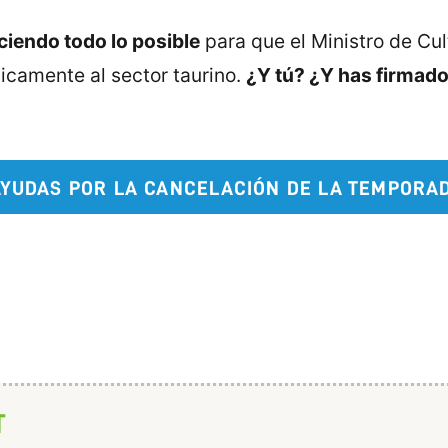
iendo todo lo posible
para que el Ministro de Cul
camente al sector taurino.
¿Y tú? ¿Y has firmad
 AYUDAS POR LA CANCELACIÓN DE LA TEMPORAD
T