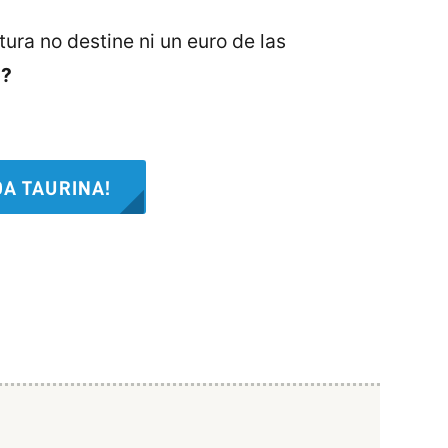
tura no destine ni un euro de las
o?
A TAURINA!