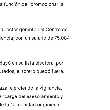
la función de "promocionar la
irector gerente del Centro de
encia, con un salario de 75.084
luyó en su lista electoral por
utados, el torero quedó fuera.
za, ejerciendo la vigilancia,
 encarga del asesoramiento y
o de la Comunidad organicen