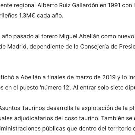
dente regional Alberto Ruiz Gallardón en 1991 con 
rileños 1,3M€ cada año.
año pasado al torero Miguel Abellán como nuevo d
e Madrid, dependiente de la Consejería de Presid
fichó a Abellán a finales de marzo de 2019 y lo inc
en el puesto 'número 12'. Al entrar solo siete dip
Asuntos Taurinos desarrolla la explotación de la pla
uales adjudicatarios del coso taurino. También se
dministraciones públicas que dentro del territori