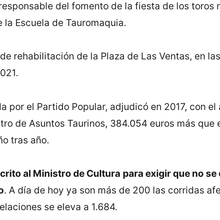
esponsable del fomento de la fiesta de los toros 
e la Escuela de Tauromaquia.
 rehabilitación de la Plaza de Las Ventas, en las 
021.
por el Partido Popular, adjudicó en 2017, con el
ntro de Asuntos Taurinos, 384.054 euros más que e
ño tras año.
ito al Ministro de Cultura
para exigir que no se
o
. A día de hoy ya son más de 200 las corridas afe
celaciones se eleva a 1.684.