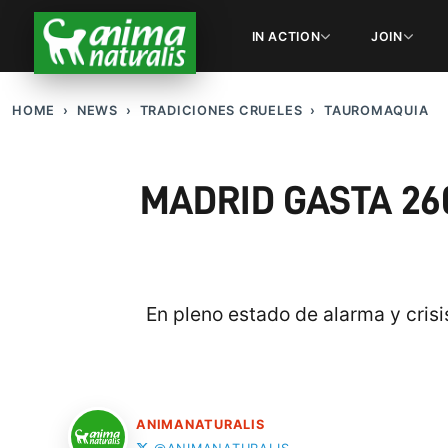
IN ACTION
JOIN
HOME
NEWS
TRADICIONES CRUELES
TAUROMAQUIA
MADRID GASTA 26
En pleno estado de alarma y crisi
ANIMANATURALIS