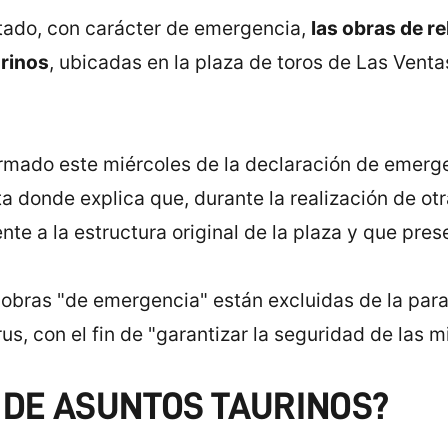
ado, con carácter de emergencia,
las obras de re
urinos
, ubicadas en la plaza de toros de Las Venta
ormado este miércoles de la declaración de emerge
ta donde explica que, durante la realización de ot
nte a la estructura original de la plaza y que pre
obras "de emergencia" están excluidas de la paral
rus, con el fin de "garantizar la seguridad de las
 DE ASUNTOS TAURINOS?