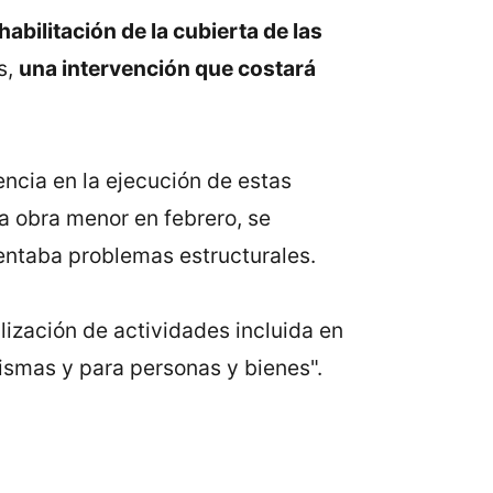
habilitación de la cubierta de las
s,
una intervención que costará
ncia en la ejecución de estas
ra obra menor en febrero, se
sentaba problemas estructurales.
ización de actividades incluida en
 mismas y para personas y bienes".