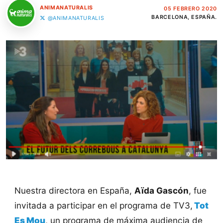
ANIMANATURALIS
05 FEBRERO 2020
BARCELONA, ESPAÑA.
@ANIMANATURALIS
Nuestra directora en España,
Aïda Gascón
, fue
invitada a participar en el programa de TV3,
Tot
Es Mou
, un programa de máxima audiencia de