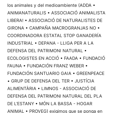
los animales y del medioambiente (ADDA •
ANIMANATURALIS • ASSOCIACIÓ ANIMALISTA
LIBERA! • ASSOCIACIÓ DE NATURALISTES DE
GIRONA • CAMPAÑA MACROGRANJAS NO •
COORDINADORA ESTATAL STOP GANADERÍA
INDUSTRIAL • DEPANA - LLIGA PER A LA
DEFENSA DEL PATRIMONI NATURAL •
ECOLOGISTES EN ACCIÓ • FAADA • FUNDACIÓ
FAUNA • FUNDACIÓN FRANZ WEBER •
FUNDACIÓN SANTUARIO GAIA • GREENPEACE
• GRUP DE DEFENSA DEL TER • JUSTÍCIA
ALIMENTÀRIA • LIMNOS - ASSOCIACIÓ DE
DEFENSA DEL PATRIMONI NATURAL DEL PLA
DE L’ESTANY • MÓN LA BASSA - HOGAR
ANIMAL • PROVEG) exigimos que se ponga en