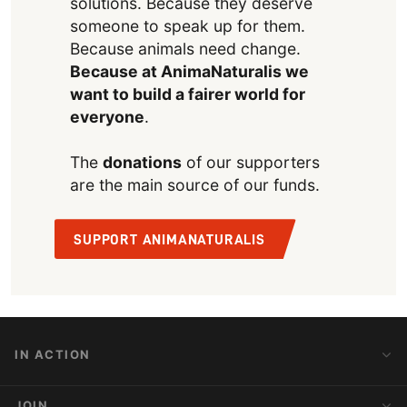
solutions. Because they deserve
someone to speak up for them.
Because animals need change.
Because at AnimaNaturalis we
want to build a fairer world for
everyone
.
The
donations
of our supporters
are the main source of our funds.
SUPPORT ANIMANATURALIS
IN ACTION
Action Alerts
JOIN