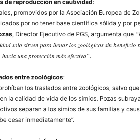
s de reproducción en cautividad
:
les, promovidos por la Asociación Europea de Zo
ticados por no tener base científica sólida y por p
“
ozas
, Director Ejecutivo de PGS, argumenta que
dad solo sirven para llenar los zoológicos sin beneficio r
 hacia una protección más efectiva”
.
lados entre zoológicos
:
prohíban los traslados entre zoológicos, salvo qu
 en la calidad de vida de los simios. Pozas subraya
tivos separan a los simios de sus familias y caus
ebe cesar inmediatamente”.