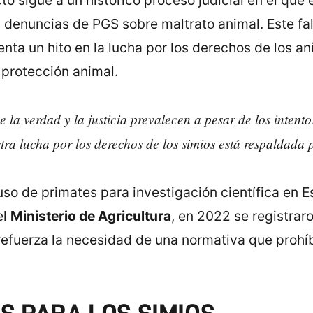
o sigue a un histórico proceso judicial en el que 
s denuncias de PGS sobre maltrato animal. Este fa
nta un hito en la lucha por los derechos de los an
 protección animal.
la verdad y la justicia prevalecen a pesar de los intento
ra lucha por los derechos de los simios está respaldada po
uso de primates para investigación científica en 
el
Ministerio de Agricultura
, en 2022 se registra
o refuerza la necesidad de una normativa que proh