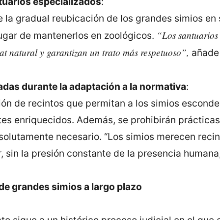
tuarios especializados
:
 la gradual reubicación de los grandes simios en 
“Los santuarios
lugar de mantenerlos en zoológicos.
at natural y garantizan un trato más respetuoso”,
añad
das durante la adaptación a la normativa
:
ión de recintos que permitan a los simios esconde
es enriquecidos. Además, se prohibirán prácticas
olutamente necesario. “Los simios merecen recin
, sin la presión constante de la presencia humana
 de grandes simios a largo plazo