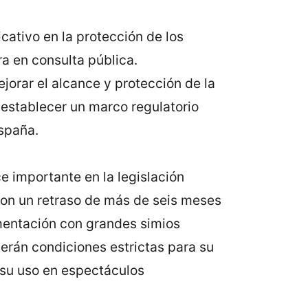
cativo en la protección de los
ra en consulta pública.
ejorar el alcance y protección de la
 establecer un marco regulatorio
spaña.
e importante en la legislación
con un retraso de más de seis meses
imentación con grandes simios
erán condiciones estrictas para su
 su uso en espectáculos