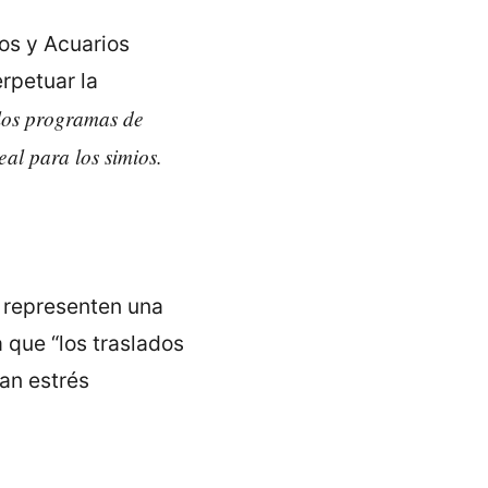
os y Acuarios
erpetuar la
los programas de
eal para los simios.
e representen una
 que “los traslados
an estrés