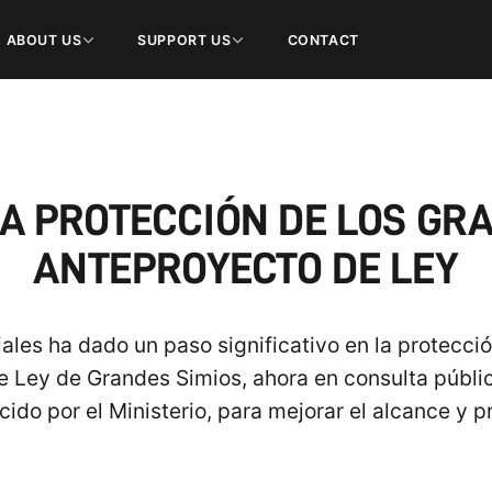
ABOUT US
SUPPORT US
CONTACT
A PROTECCIÓN DE LOS GR
ANTEPROYECTO DE LEY
ales ha dado un paso significativo en la protecci
e Ley de Grandes Simios, ahora en consulta públi
cido por el Ministerio, para mejorar el alcance y pr