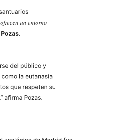
santuarios
 ofrecen un entorno
e
Pozas
.
rse del público y
 como la eutanasia
tos que respeten su
,” afirma Pozas.