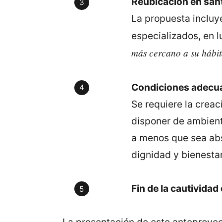
Reubicación en san
La propuesta incluye
especializados, en 
más cercano a su hábit
Condiciones adecua
Se requiere la creac
disponer de ambient
a menos que sea abs
dignidad y bienestar
Fin de la cautividad