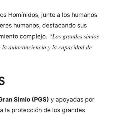
 los Homínidos, junto a los humanos
s seres humanos, destacando sus
“Los grandes simios
amiento complejo.
o la autoconciencia y la capacidad de
S
Gran Simio (PGS)
y apoyadas por
a la protección de los grandes