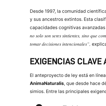
Desde 1997, la comunidad científica
y sus ancestros extintos. Esta clas
capacidades cognitivas avanzadas 
no solo son seres sintientes, sino que c
tomar decisiones intencionales”,
explica
EXIGENCIAS CLAVE 
El anteproyecto de ley está en líne
AnimaNaturalis
, que desde hace dé
simios. Entre las principales exigen