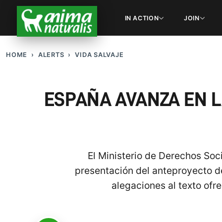
IN ACTION
JOIN
HOME
ALERTS
VIDA SALVAJE
ESPAÑA AVANZA EN L
El Ministerio de Derechos Soci
presentación del anteproyecto d
alegaciones al texto ofre