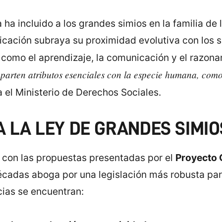
 ha incluido a los grandes simios en la familia de
ificación subraya su proximidad evolutiva con lo
como el aprendizaje, la comunicación y el razon
omparten atributos esenciales con la especie humana, com
 el Ministerio de Derechos Sociales.
A LA LEY DE GRANDES SIMIO
a con las propuestas presentadas por el
Proyecto 
cadas aboga por una legislación más robusta par
cias se encuentran: