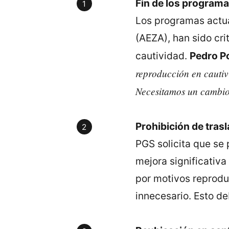
Fin de los programa
Los programas actua
(AEZA), han sido cri
cautividad.
Pedro P
reproducción en cautivi
Necesitamos un cambio
Prohibición de tras
PGS solicita que se 
mejora significativa
por motivos reproduc
innecesario. Esto d