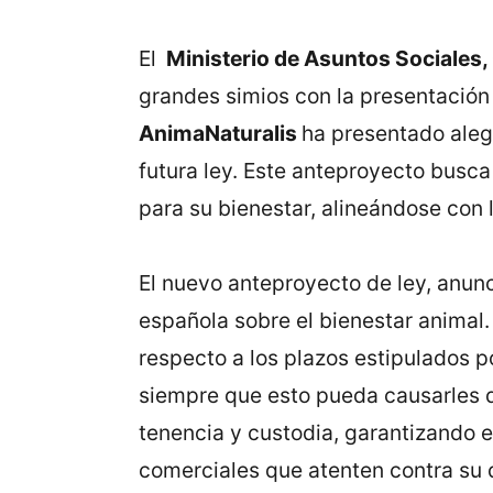
El
Ministerio de Asuntos Sociale
grandes simios con la presentación
AnimaNaturalis
ha presentado alega
futura ley. Este anteproyecto busca
para su bienestar, alineándose con
El nuevo anteproyecto de ley, anunc
española sobre el bienestar animal
respecto a los plazos estipulados p
siempre que esto pueda causarles d
tenencia y custodia, garantizando 
comerciales que atenten contra su 