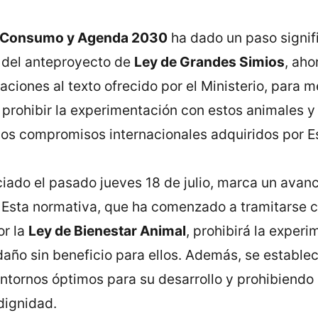
s, Consumo y Agenda 2030
ha dado un paso signifi
 del anteproyecto de
Ley de Grandes Simios
, aho
ciones al texto ofrecido por el Ministerio, para m
 prohibir la experimentación con estos animales y
 los compromisos internacionales adquiridos por E
iado el pasado jueves 18 de julio, marca un avanc
. Esta normativa, que ha comenzado a tramitarse 
or la
Ley de Bienestar Animal
, prohibirá la exper
año sin beneficio para ellos. Además, se establec
entornos óptimos para su desarrollo y prohibiendo
dignidad.