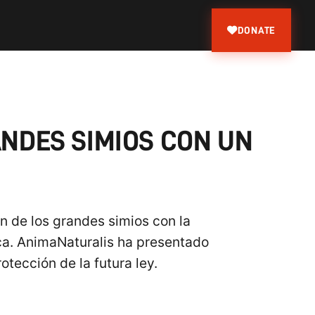
DONATE
ANDES SIMIOS CON UN
ón de los grandes simios con la
ca. AnimaNaturalis ha presentado
otección de la futura ley.