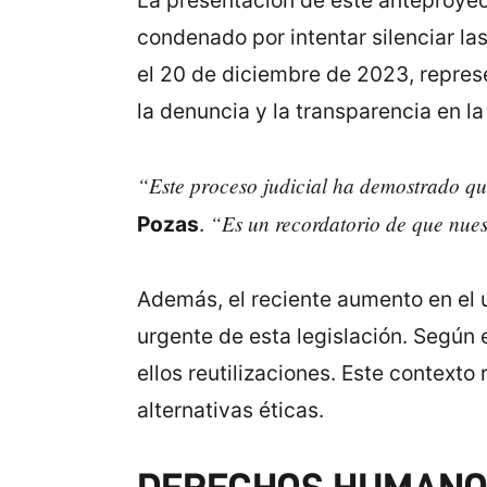
La presentación de este anteproyect
condenado por intentar silenciar la
el 20 de diciembre de 2023, represe
la denuncia y la transparencia en la
“Este proceso judicial ha demostrado que 
“Es un recordatorio de que nuest
Pozas
.
Además, el reciente aumento en el 
urgente de esta legislación. Según 
ellos reutilizaciones. Este context
alternativas éticas.