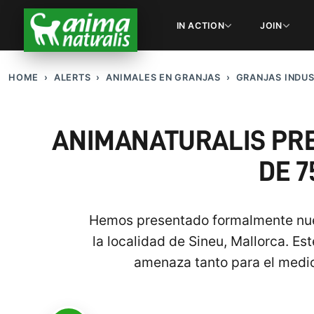
IN ACTION
JOIN
HOME
ALERTS
ANIMALES EN GRANJAS
GRANJAS INDUS
ANIMANATURALIS PR
DE 7
Hemos presentado formalmente nues
la localidad de Sineu, Mallorca. E
amenaza tanto para el medio