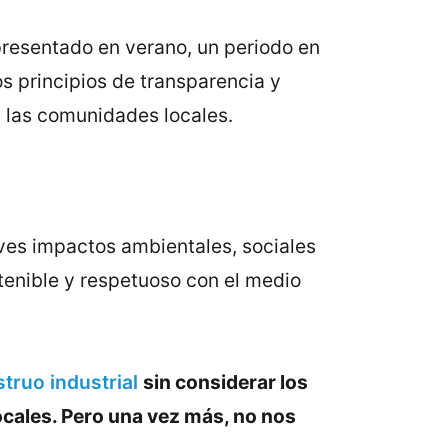
resentado en verano, un periodo en
los principios de transparencia y
a las comunidades locales.
aves impactos ambientales, sociales
enible y respetuoso con el medio
truo industrial
sin considerar los
cales. Pero una vez más, no nos