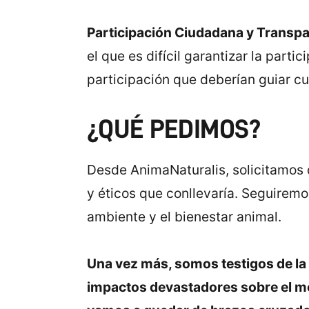
Participación Ciudadana y Transp
el que es difícil garantizar la part
participación que deberían guiar cu
¿QUÉ PEDIMOS?
Desde AnimaNaturalis, solicitamos 
y éticos que conllevaría. Seguirem
ambiente y el bienestar animal.
Una vez más, somos testigos de la
impactos devastadores sobre el me