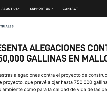
ABOUT US
SUPPORT US
CONTACT
TRIALES
ESENTA ALEGACIONES CON
50,000 GALLINAS EN MAL
tras alegaciones contra el proyecto de construc
ste proyecto, que prevé alojar hasta 750,000 galli
 ambiente como para la calidad de vida de las per