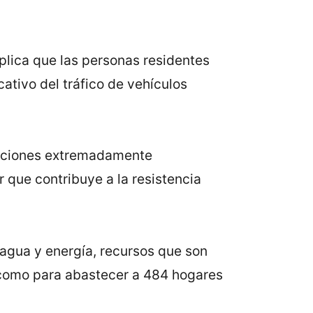
mplica que las personas residentes
ativo del tráfico de vehículos
diciones extremadamente
r que contribuye a la resistencia
agua y energía, recursos que son
a como para abastecer a 484 hogares