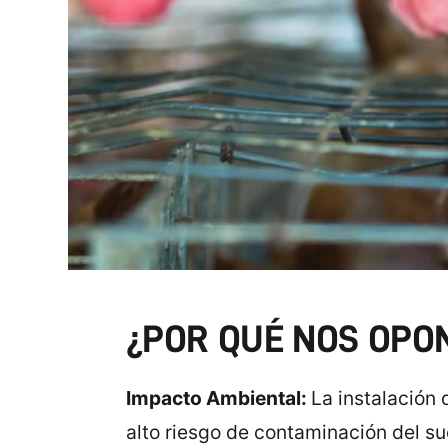
¿POR QUÉ NOS OPO
Impacto Ambiental:
La instalación
alto riesgo de contaminación del s