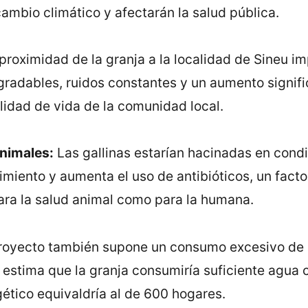
cambio climático y afectarán la salud pública.
proximidad de la granja a la localidad de Sineu i
radables, ruidos constantes y un aumento signific
lidad de vida de la comunidad local.
nimales:
Las gallinas estarían hacinadas en con
imiento y aumenta el uso de antibióticos, un facto
para la salud animal como para la humana.
proyecto también supone un consumo excesivo de 
e estima que la granja consumiría suficiente agu
ético equivaldría al de 600 hogares.