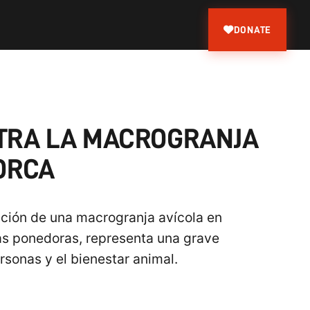
DONATE
TRA LA MACROGRANJA
LORCA
ción de una macrogranja avícola en
nas ponedoras, representa una grave
sonas y el bienestar animal.