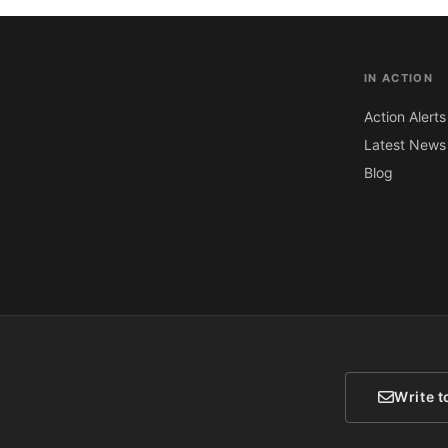
IN ACTION
Action Alerts
Latest News
Blog
Write t