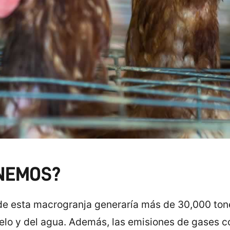
NEMOS?
 de esta macrogranja generaría más de 30,000 tone
uelo y del agua. Además, las emisiones de gases c