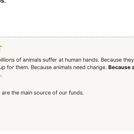
s.
T
illions of animals suffer at human hands. Because the
up for them. Because animals need change.
Because a
e
.
 are the main source of our funds.