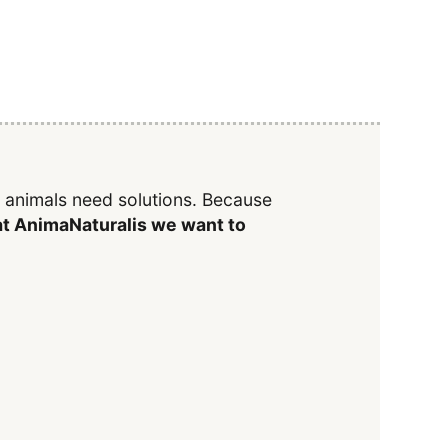
y animals need solutions. Because
t AnimaNaturalis we want to