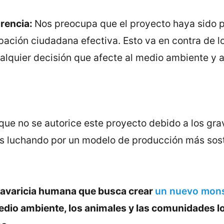
arencia:
Nos preocupa que el proyecto haya sido p
icipación ciudadana efectiva. Esto va en contra de 
alquier decisión que afecte al medio ambiente y 
que no se autorice este proyecto debido a los gr
os luchando por un modelo de producción más sost
 avaricia humana que busca crear
un nuevo mons
dio ambiente, los animales y las comunidades lo