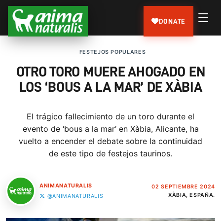
DONATE
FESTEJOS POPULARES
OTRO TORO MUERE AHOGADO EN
LOS ‘BOUS A LA MAR’ DE XÀBIA
El trágico fallecimiento de un toro durante el
evento de ‘bous a la mar’ en Xàbia, Alicante, ha
vuelto a encender el debate sobre la continuidad
de este tipo de festejos taurinos.
ANIMANATURALIS
02 SEPTIEMBRE 2024
XÀBIA, ESPAÑA.
@ANIMANATURALIS