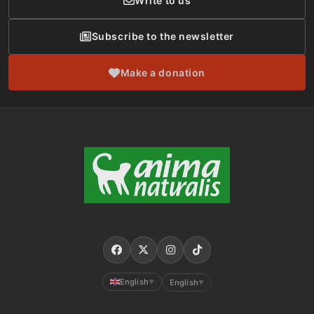
Write to us
Subscribe to the newsletter
Make a donation
English
English
▼
▼