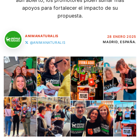
aún abierto, los promotores piden sumar más
apoyos para fortalecer el impacto de su
propuesta.
ANIMANATURALIS
28 ENERO 2025
MADRID, ESPAÑA.
@ANIMANATURALIS