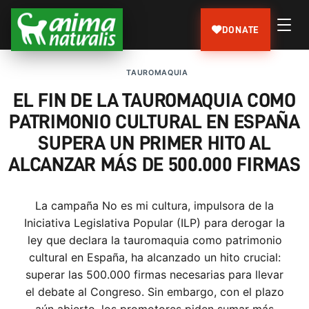
DONATE
TAUROMAQUIA
EL FIN DE LA TAUROMAQUIA COMO
PATRIMONIO CULTURAL EN ESPAÑA
SUPERA UN PRIMER HITO AL
ALCANZAR MÁS DE 500.000 FIRMAS
La campaña No es mi cultura, impulsora de la
Iniciativa Legislativa Popular (ILP) para derogar la
ley que declara la tauromaquia como patrimonio
cultural en España, ha alcanzado un hito crucial:
superar las 500.000 firmas necesarias para llevar
el debate al Congreso. Sin embargo, con el plazo