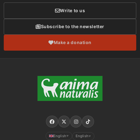
Write to us
Subscribe to the newsletter
Make a donation
English
English
▼
▼