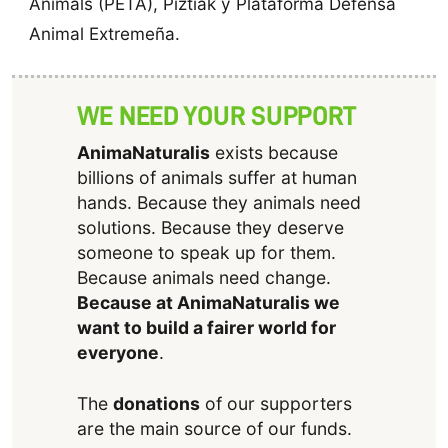
Animals (PETA), Piztiak y Plataforma Defensa
Animal Extremeña.
WE NEED YOUR SUPPORT
AnimaNaturalis
exists because
billions of animals suffer at human
hands. Because they animals need
solutions. Because they deserve
someone to speak up for them.
Because animals need change.
Because at AnimaNaturalis we
want to build a fairer world for
everyone
.
The
donations
of our supporters
are the main source of our funds.