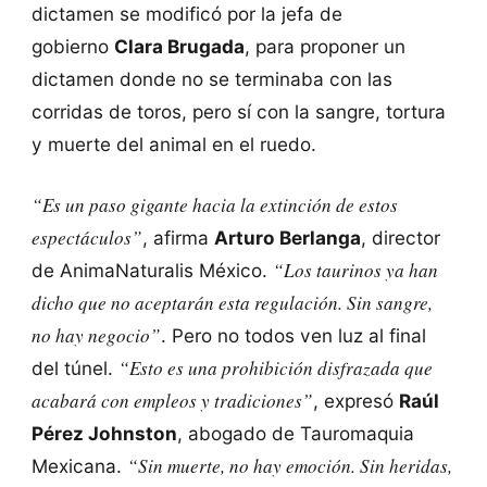
dictamen se modificó por la jefa de
gobierno
Clara Brugada
, para proponer un
dictamen donde no se terminaba con las
corridas de toros, pero sí con la sangre, tortura
y muerte del animal en el ruedo.
“Es un paso gigante hacia la extinción de estos
espectáculos”
, afirma
Arturo Berlanga
, director
“Los taurinos ya han
de AnimaNaturalis México.
dicho que no aceptarán esta regulación. Sin sangre,
no hay negocio”
. Pero no todos ven luz al final
“Esto es una prohibición disfrazada que
del túnel.
acabará con empleos y tradiciones”
, expresó
Raúl
Pérez Johnston
, abogado de Tauromaquia
“Sin muerte, no hay emoción. Sin heridas,
Mexicana.