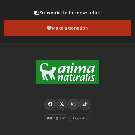
Subscribe to the newsletter
Make a donation
English
English
▼
▼