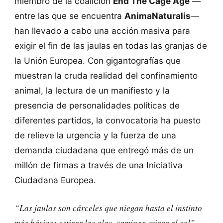
miembro de la coalición
End The Cage Age
—
entre las que se encuentra
AnimaNaturalis
—
han llevado a cabo una acción masiva para
exigir el fin de las jaulas en todas las granjas de
la Unión Europea. Con gigantografías que
muestran la cruda realidad del confinamiento
animal, la lectura de un manifiesto y la
presencia de personalidades políticas de
diferentes partidos, la convocatoria ha puesto
de relieve la urgencia y la fuerza de una
demanda ciudadana que entregó más de un
millón de firmas a través de una Iniciativa
Ciudadana Europea.
“Las jaulas son cárceles que niegan hasta el instinto
más básico: estirar las alas, caminar, mirar al sol”
,