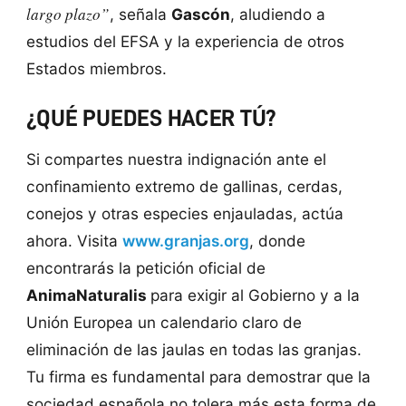
largo plazo”
, señala
Gascón
, aludiendo a
estudios del EFSA y la experiencia de otros
Estados miembros.
¿QUÉ PUEDES HACER TÚ?
Si compartes nuestra indignación ante el
confinamiento extremo de gallinas, cerdas,
conejos y otras especies enjauladas, actúa
ahora. Visita
www.granjas.org
, donde
encontrarás la petición oficial de
AnimaNaturalis
para exigir al Gobierno y a la
Unión Europea un calendario claro de
eliminación de las jaulas en todas las granjas.
Tu firma es fundamental para demostrar que la
sociedad española no tolera más esta forma de