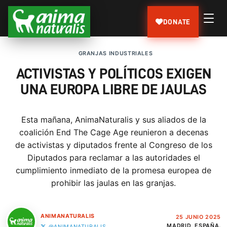
DONATE
GRANJAS INDUSTRIALES
ACTIVISTAS Y POLÍTICOS EXIGEN
UNA EUROPA LIBRE DE JAULAS
Esta mañana, AnimaNaturalis y sus aliados de la
coalición End The Cage Age reunieron a decenas
de activistas y diputados frente al Congreso de los
Diputados para reclamar a las autoridades el
cumplimiento inmediato de la promesa europea de
prohibir las jaulas en las granjas.
ANIMANATURALIS
25 JUNIO 2025
MADRID, ESPAÑA.
@ANIMANATURALIS