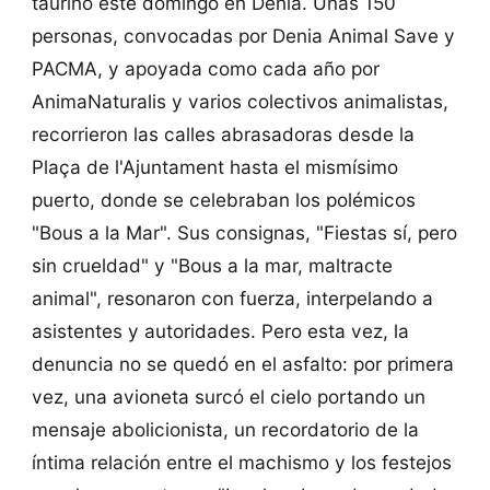
taurino este domingo en Dénia. Unas 150
personas, convocadas por Denia Animal Save y
PACMA, y apoyada como cada año por
AnimaNaturalis y varios colectivos animalistas,
recorrieron las calles abrasadoras desde la
Plaça de l'Ajuntament hasta el mismísimo
puerto, donde se celebraban los polémicos
"Bous a la Mar". Sus consignas, "Fiestas sí, pero
sin crueldad" y "Bous a la mar, maltracte
animal", resonaron con fuerza, interpelando a
asistentes y autoridades. Pero esta vez, la
denuncia no se quedó en el asfalto: por primera
vez, una avioneta surcó el cielo portando un
mensaje abolicionista, un recordatorio de la
íntima relación entre el machismo y los festejos