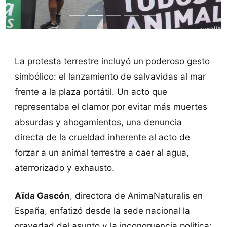
La protesta terrestre incluyó un poderoso gesto
simbólico: el lanzamiento de salvavidas al mar
frente a la plaza portátil. Un acto que
representaba el clamor por evitar más muertes
absurdas y ahogamientos, una denuncia
directa de la crueldad inherente al acto de
forzar a un animal terrestre a caer al agua,
aterrorizado y exhausto.
Aïda Gascón
, directora de AnimaNaturalis en
España, enfatizó desde la sede nacional la
gravedad del asunto y la incongruencia política: