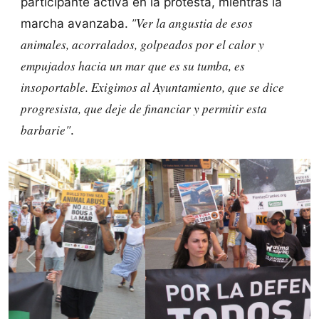
participante activa en la protesta, mientras la
"Ver la angustia de esos
marcha avanzaba.
animales, acorralados, golpeados por el calor y
empujados hacia un mar que es su tumba, es
insoportable. Exigimos al Ayuntamiento, que se dice
progresista, que deje de financiar y permitir esta
barbarie"
.
Previous
Next