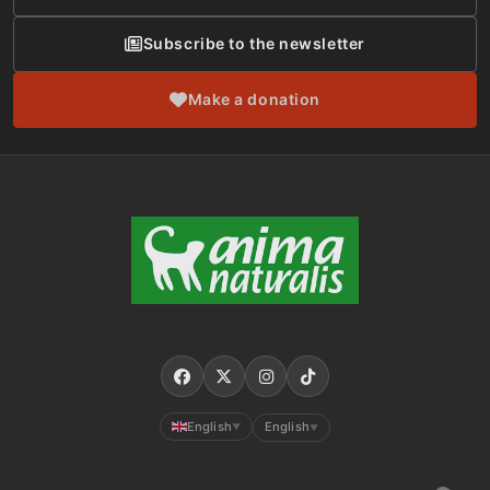
Subscribe to the newsletter
Make a donation
English
English
▼
▼