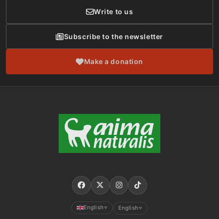
Write to us
Subscribe to the newsletter
Make a donation
English
English
▼
▼