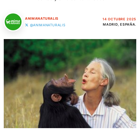
ANIMANATURALIS
14 OCTUBRE 2025
MADRID, ESPAÑA.
@ANIMANATURALIS