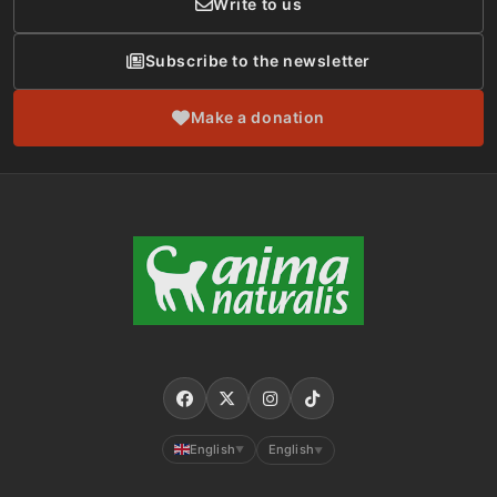
Write to us
Subscribe to the newsletter
Make a donation
English
English
▼
▼