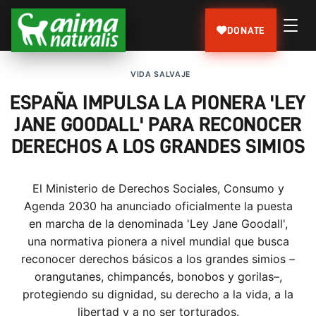
DONATE
VIDA SALVAJE
ESPAÑA IMPULSA LA PIONERA 'LEY
JANE GOODALL' PARA RECONOCER
DERECHOS A LOS GRANDES SIMIOS
El Ministerio de Derechos Sociales, Consumo y
Agenda 2030 ha anunciado oficialmente la puesta
en marcha de la denominada 'Ley Jane Goodall',
una normativa pionera a nivel mundial que busca
reconocer derechos básicos a los grandes simios –
orangutanes, chimpancés, bonobos y gorilas–,
protegiendo su dignidad, su derecho a la vida, a la
libertad y a no ser torturados.