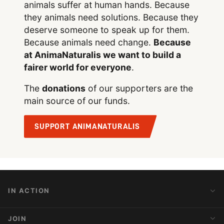
animals suffer at human hands. Because
they animals need solutions. Because they
deserve someone to speak up for them.
Because animals need change.
Because
at AnimaNaturalis we want to build a
fairer world for everyone
.
The
donations
of our supporters are the
main source of our funds.
SUPPORT ANIMANATURALIS
IN ACTION
Action Alerts
JOIN