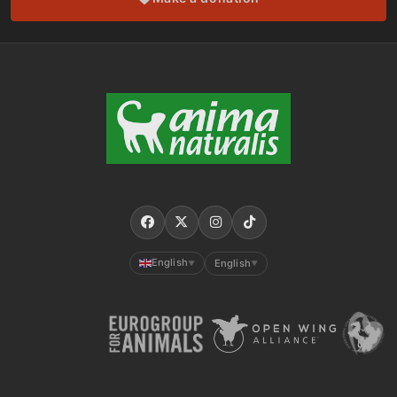
English
English
▼
▼