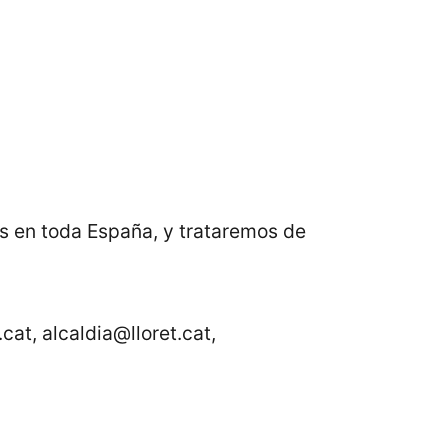
s en toda España, y trataremos de
at, alcaldia@lloret.cat,