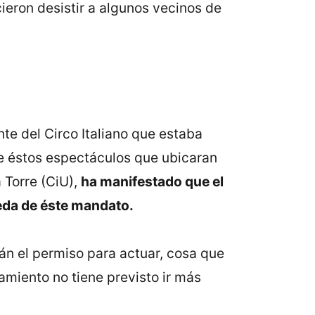
ieron desistir a algunos vecinos de
te del Circo Italiano que estaba
ue éstos espectáculos que ubicaran
 Torre (CiU),
ha manifestado que el
eda de éste mandato.
án el permiso para actuar, cosa que
amiento no tiene previsto ir más