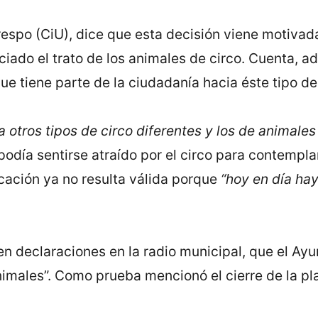
 Crespo (CiU), dice que esta decisión viene motiv
iado el trato de los animales de circo. Cuenta, a
que tiene parte de la ciudadanía hacia éste tipo d
a otros tipos de circo diferentes y los de animal
día sentirse atraído por el circo para contemplar
ficación ya no resulta válida porque
“hoy en día ha
.
en declaraciones en la radio municipal, que el Ayu
nimales”. Como prueba mencionó el cierre de la pl