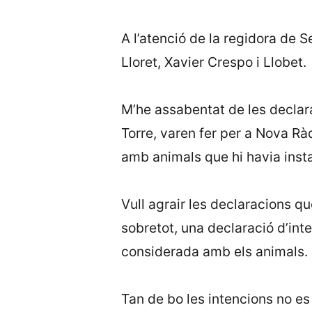
A l’atenció de la regidora de S
Lloret, Xavier Crespo i Llobet.
M’he assabentat de les declarac
Torre, varen fer per a Nova Rà
amb animals que hi havia instal
Vull agrair les declaracions qu
sobretot, una declaració d’int
considerada amb els animals.
Tan de bo les intencions no es