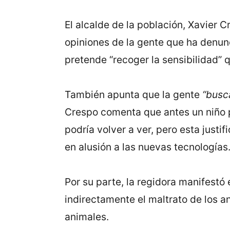
El alcalde de la población, Xavier
opiniones de la gente que ha denunc
pretende “recoger la sensibilidad” 
También apunta que la gente
“busc
Crespo comenta que antes un niño po
podría volver a ver, pero esta justi
en alusión a las nuevas tecnologías
Por su parte, la regidora manifestó 
indirectamente el maltrato de los a
animales.