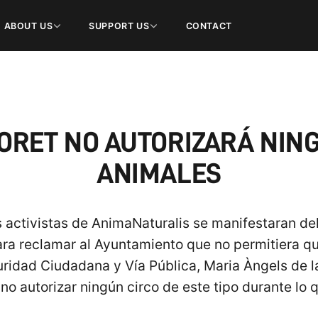
ABOUT US
SUPPORT US
CONTACT
LORET NO AUTORIZARÁ NIN
ANIMALES
 activistas de AnimaNaturalis se manifestaran del
para reclamar al Ayuntamiento que no permitiera 
uridad Ciudadana y Vía Pública, Maria Àngels de l
o autorizar ningún circo de este tipo durante lo