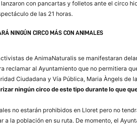
anzaron con pancartas y folletos ante el circo hic
spectáculo de las 21 horas.
ZARÁ NINGÚN CIRCO MÁS CON ANIMALES
ctivistas de AnimaNaturalis se manifestaran delan
para reclamar al Ayuntamiento que no permitiera q
uridad Ciudadana y Vía Pública, Maria Àngels de la
izar ningún circo de este tipo durante lo que qu
les no estarán prohibidos en Lloret pero no tendr
r a la población en su ruta. De momento, el Ayunt