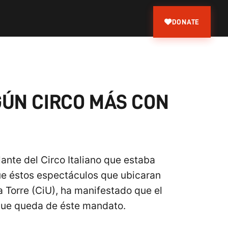
DONATE
GÚN CIRCO MÁS CON
ante del Circo Italiano que estaba
que éstos espectáculos que ubicaran
a Torre (CiU), ha manifestado que el
 que queda de éste mandato.