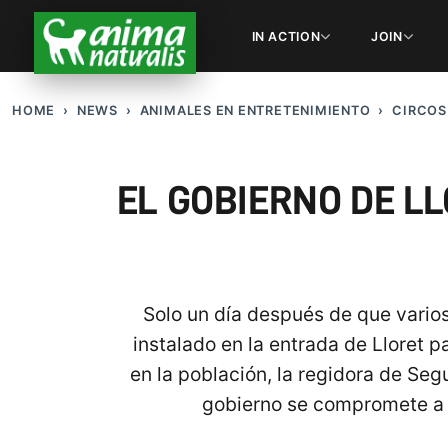
IN ACTION
JOIN
HOME
NEWS
ANIMALES EN ENTRETENIMIENTO
CIRCOS
EL GOBIERNO DE L
Solo un día después de que varios
instalado en la entrada de Lloret 
en la población, la regidora de Seg
gobierno se compromete a n