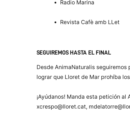
Radio Marina
Revista Cafè amb LLet
SEGUIREMOS HASTA EL FINAL
Desde AnimaNaturalis seguiremos p
lograr que Lloret de Mar prohíba los
¡Ayúdanos! Manda esta petición al A
xcrespo@lloret.cat, mdelatorre@llor