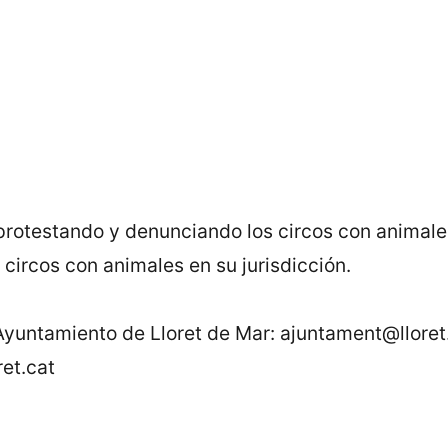
rotestando y denunciando los circos con animale
 circos con animales en su jurisdicción.
yuntamiento de Lloret de Mar: ajuntament@lloret.c
et.cat