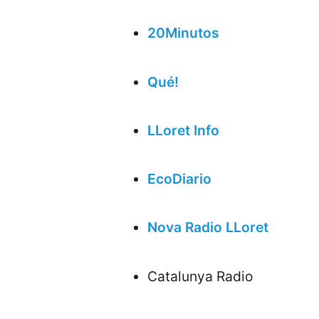
20Minutos
Qué!
LLoret Info
EcoDiario
Nova Radio LLoret
Catalunya Radio