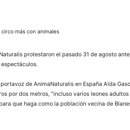
turalis protestaron el pasado 31 de agosto ante 
s espectáculos.
a portavoz de AnimaNaturalis en España Aïda Gascó
ros por dos metros, "incluso varios leones adultos
para que haga como la población vecina de Blanes