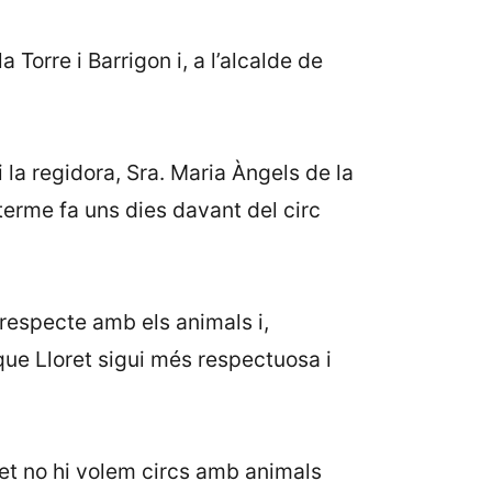
 Torre i Barrigon i, a l’alcalde de
 la regidora, Sra. Maria Àngels de la
terme fa uns dies davant del circ
 respecte amb els animals i,
ue Lloret sigui més respectuosa i
ret no hi volem circs amb animals