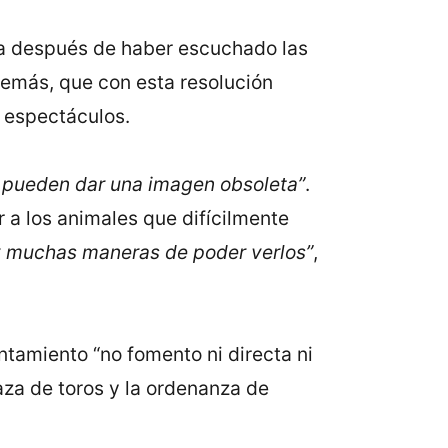
ada después de haber escuchado las
demás, que con esta resolución
e espectáculos.
es pueden dar una imagen obsoleta”
.
 a los animales que difícilmente
y muchas maneras de poder verlos”
,
ntamiento “no fomento ni directa ni
aza de toros y la ordenanza de