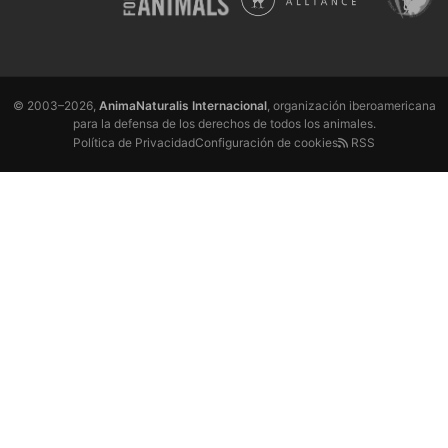
© 2003–2026,
AnimaNaturalis Internacional
, organización iberoamericana
para la defensa de los derechos de todos los animales.
Política de Privacidad
Configuración de cookies
RSS