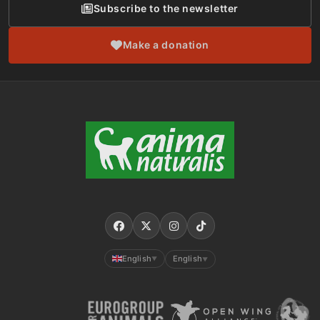
Subscribe to the newsletter
Make a donation
English
English
▼
▼