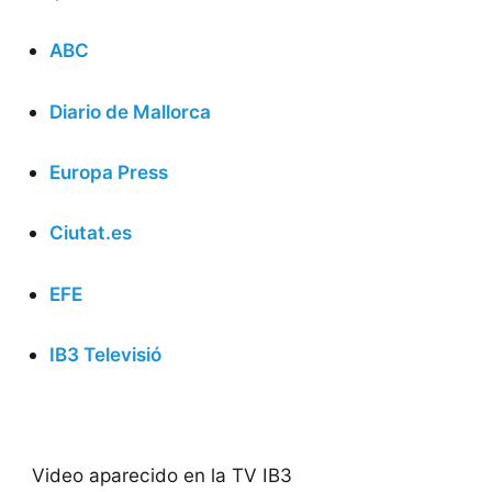
ABC
Diario de Mallorca
Europa Press
Ciutat.es
EFE
IB3 Televisió
Video aparecido en la TV IB3