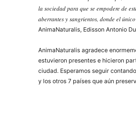
la sociedad para que se empodere de est
aberrantes y sangrientos, donde el único 
AnimaNaturalis, Edisson Antonio D
AnimaNaturalis agradece enormemen
estuvieron presentes e hicieron par
ciudad. Esperamos seguir contando 
y los otros 7 países que aún preser