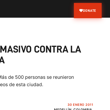
DONATE
 MASIVO CONTRA LA
A
 Más de 500 personas se reunieron
seos de esta ciudad.
30 ENERO 2011
MEDELLÍN, COLOMBIA.