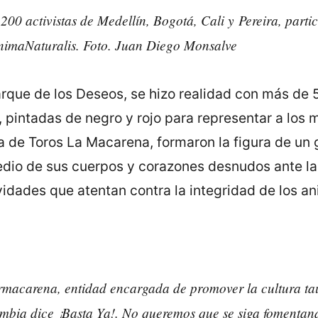
0 activistas de Medellín, Bogotá, Cali y Pereira, parti
nimaNaturalis. Foto. Juan Diego Monsalve
arque de los Deseos, se hizo realidad con más de 
 pintadas de negro y rojo para representar a los 
 de Toros La Macarena, formaron la figura de un 
edio de sus cuerpos y corazones desnudos ante la
vidades que atentan contra la integridad de los 
macarena, entidad encargada de promover la cultura tau
ombia dice ¡Basta Ya!. No queremos que se siga fomentan