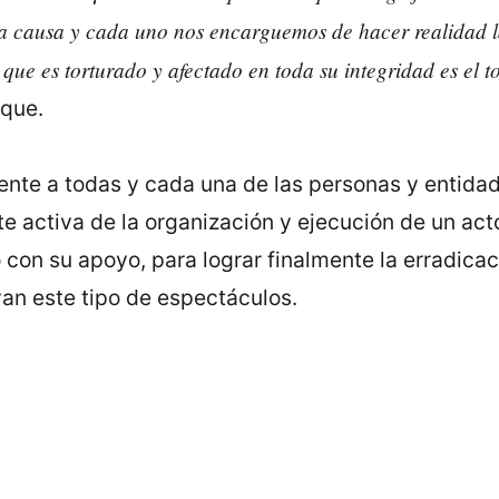
a causa y cada uno nos encarguemos de hacer realidad la
que es torturado y afectado en toda su integridad es el 
uque.
te a todas y cada una de las personas y entida
te activa de la organización y ejecución de un ac
con su apoyo, para lograr finalmente la erradica
van este tipo de espectáculos.