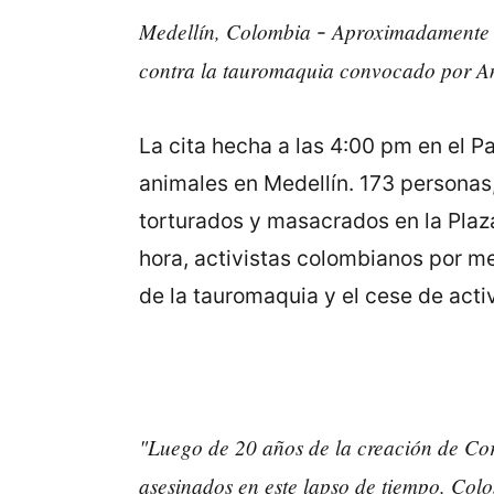
Medellín, Colombia
Aproximadamente 20
-
contra la tauromaquia convocado por A
La cita hecha a las 4:00 pm en el P
animales en Medellín. 173 personas,
torturados y masacrados en la Plaza
hora, activistas colombianos por m
de la tauromaquia y el cese de acti
"Luego de 20 años de la creación de Cor
asesinados en este lapso de tiempo, Col