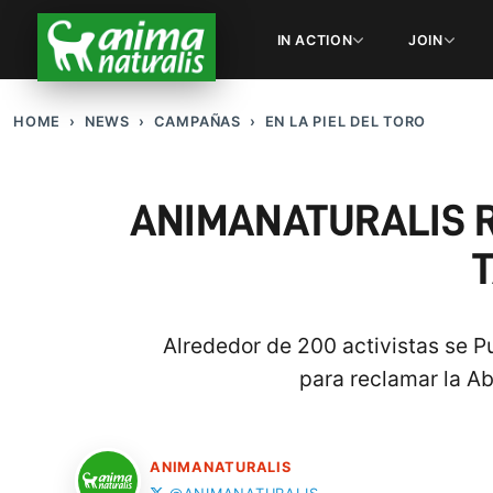
IN ACTION
JOIN
HOME
NEWS
CAMPAÑAS
EN LA PIEL DEL TORO
ANIMANATURALIS R
Alrededor de 200 activistas se P
para reclamar la Ab
ANIMANATURALIS