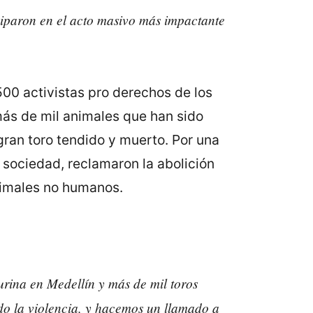
ciparon en el acto masivo más impactante
500 activistas pro derechos de los
más de mil animales que han sido
gran toro tendido y muerto. Por una
 sociedad, reclamaron la abolición
animales no humanos.
rina en Medellín y más de mil toros
do la violencia, y hacemos un llamado a