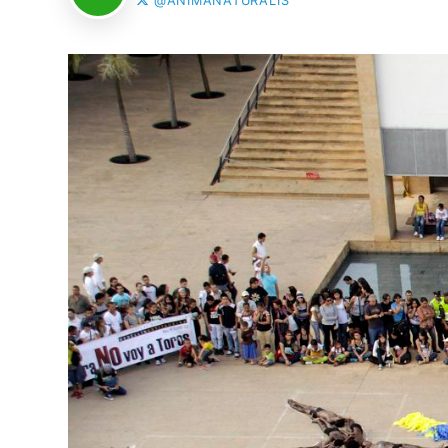
@ANIMANATURALIS