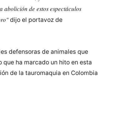
 abolición de estos espectáculos
toro"
dijo el portavoz de
des defensoras de animales que
to que ha marcado un hito en esta
ción de la tauromaquia en Colombia