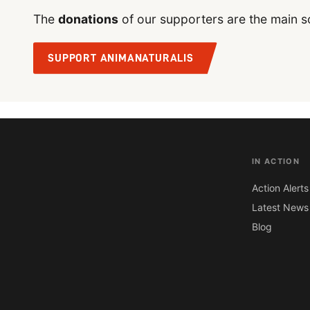
The
donations
of our supporters are the main s
SUPPORT ANIMANATURALIS
IN ACTION
Action Alerts
Latest News
Blog