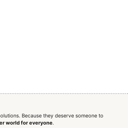
 solutions. Because they deserve someone to
rer world for everyone
.