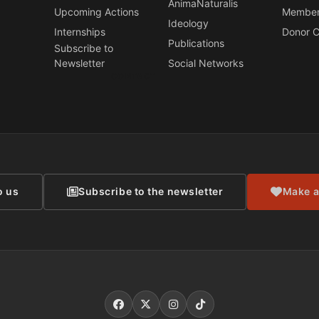
AnimaNaturalis
Upcoming Actions
Member
Ideology
Internships
Donor C
Publications
Subscribe to
Newsletter
Social Networks
CONTACT
o us
Subscribe to the newsletter
Make a