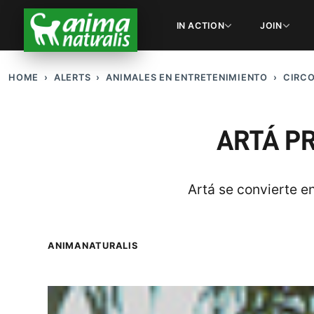
IN ACTION
JOIN
HOME
ALERTS
ANIMALES EN ENTRETENIMIENTO
CIRC
ARTÁ PR
Artá se convierte e
ANIMANATURALIS