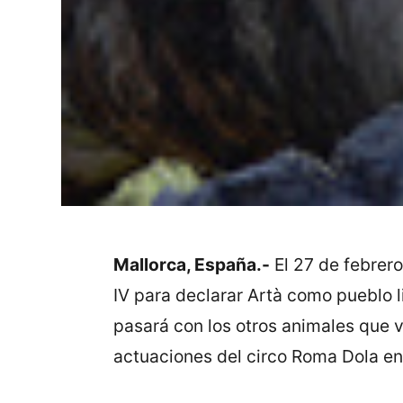
Mallorca, España.-
El 27 de febrero
IV para declarar Artà como pueblo l
pasará con los otros animales que v
actuaciones del circo Roma Dola en