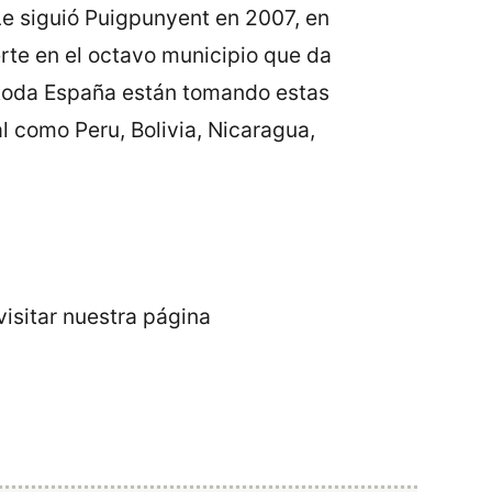
 Le siguió Puigpunyent en 2007, en
erte en el octavo municipio que da
toda España están tomando estas
l como Peru, Bolivia, Nicaragua,
isitar nuestra página