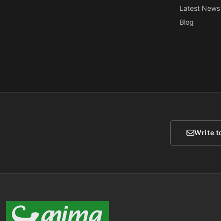
Latest News
Blog
Write t