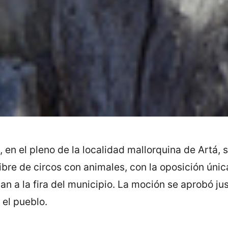
, en el pleno de la localidad mallorquina de Artá,
ibre de circos con animales, con la oposición úni
an a la fira del municipio. La moción se aprobó ju
 el pueblo.