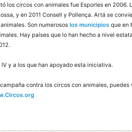
vetó los circos con animales fue Esporles en 2006.
ossa, y en 2011 Consell y Pollença. Artá se convi
s animales. Son numerosos
los municipios
que en 
males. Hay países que lo han hecho a nivel estata
012.
IV y a los que han apoyado esta iniciativa.
 campaña contra los circos con animales, puedes v
.Circos.org