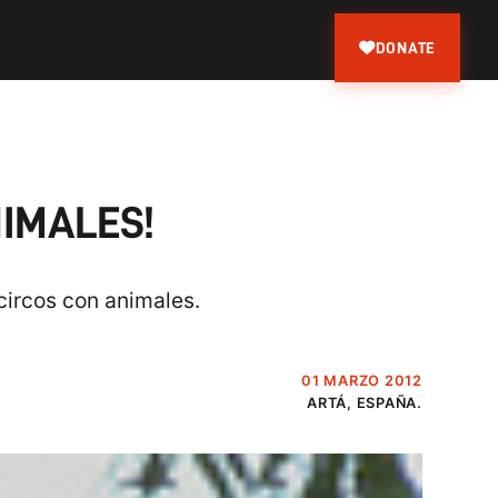
DONATE
NIMALES!
circos con animales.
01 MARZO 2012
ARTÁ, ESPAÑA.