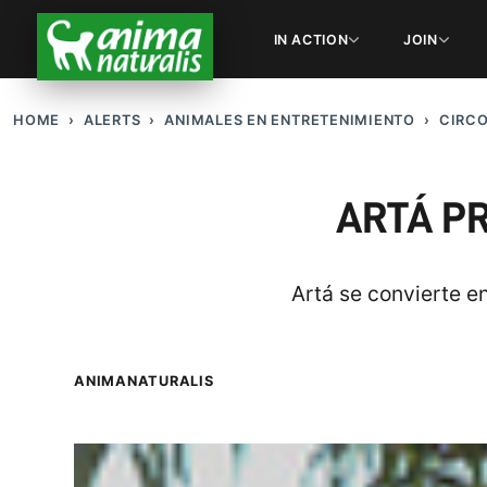
IN ACTION
JOIN
HOME
ALERTS
ANIMALES EN ENTRETENIMIENTO
CIRC
ARTÁ PR
Artá se convierte e
ANIMANATURALIS