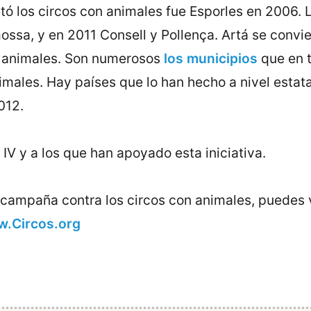
vetó los circos con animales fue Esporles en 2006.
ossa, y en 2011 Consell y Pollença. Artá se convi
s animales. Son numerosos
los municipios
que en 
males. Hay países que lo han hecho a nivel estata
012.
IV y a los que han apoyado esta iniciativa.
 campaña contra los circos con animales, puedes v
.Circos.org