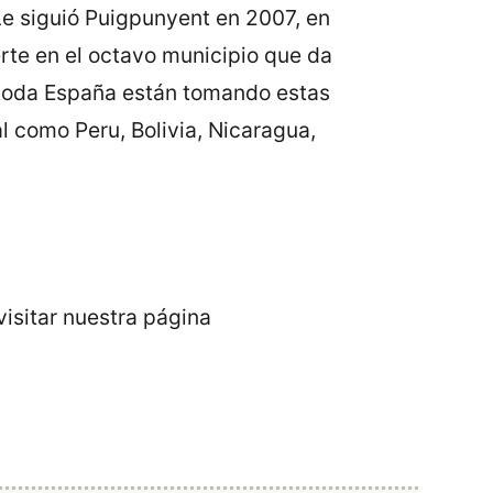
 Le siguió Puigpunyent en 2007, en
erte en el octavo municipio que da
toda España están tomando estas
l como Peru, Bolivia, Nicaragua,
isitar nuestra página