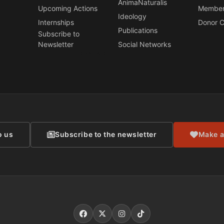
AnimaNaturalis
Upcoming Actions
Member
Ideology
Internships
Donor C
Publications
Subscribe to
Newsletter
Social Networks
CONTACT
o us
Subscribe to the newsletter
Make a