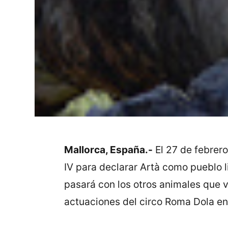
Mallorca, España.-
El 27 de febrero
IV para declarar Artà como pueblo l
pasará con los otros animales que v
actuaciones del circo Roma Dola en