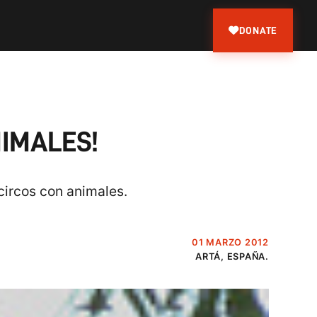
DONATE
NIMALES!
circos con animales.
01 MARZO 2012
ARTÁ, ESPAÑA.