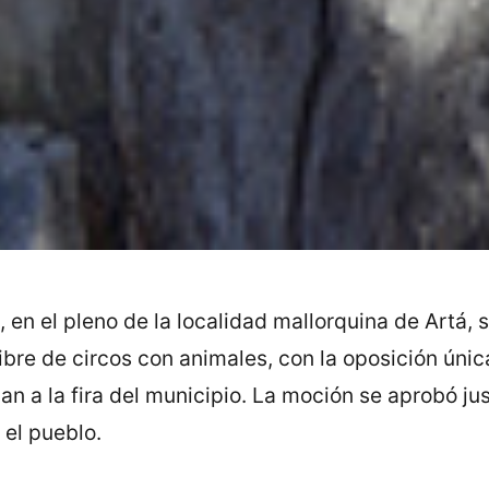
, en el pleno de la localidad mallorquina de Artá,
ibre de circos con animales, con la oposición úni
an a la fira del municipio. La moción se aprobó ju
 el pueblo.