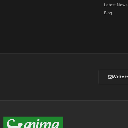
Latest News
Blog
Write t