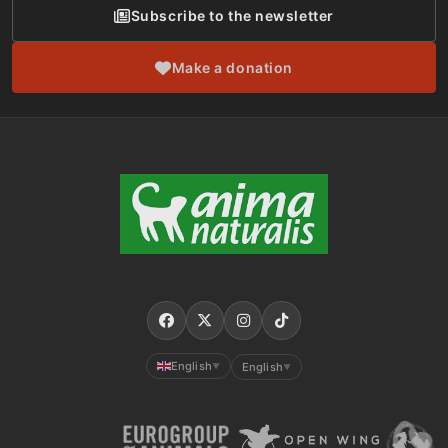
Subscribe to the newsletter
Make a donation
English
English
▼
▼