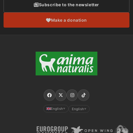
Subscribe to the newsletter
Make a donation
English
English
▼
▼