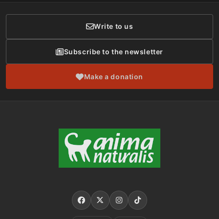
Donor Care
Write to us
Subscribe to the newsletter
Make a donation