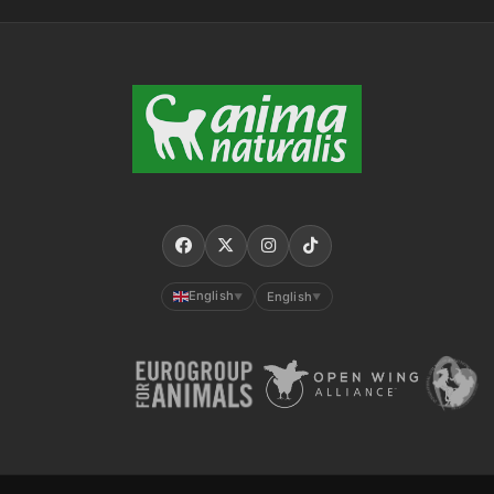
English
English
▼
▼