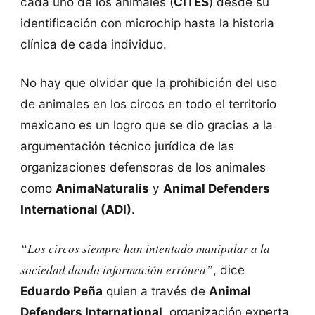
cada uno de los animales (
CITES
) desde su
identificación con microchip hasta la historia
clínica de cada individuo.
No hay que olvidar que la prohibición del uso
de animales en los circos en todo el territorio
mexicano es un logro que se dio gracias a la
argumentación técnico jurídica de las
organizaciones defensoras de los animales
como
AnimaNaturalis
y
Animal Defenders
International (ADI)
.
“Los circos siempre han intentado manipular a la
sociedad dando información errónea”
, dice
Eduardo Peña
quien a través de
Animal
Defenders International
, organización experta