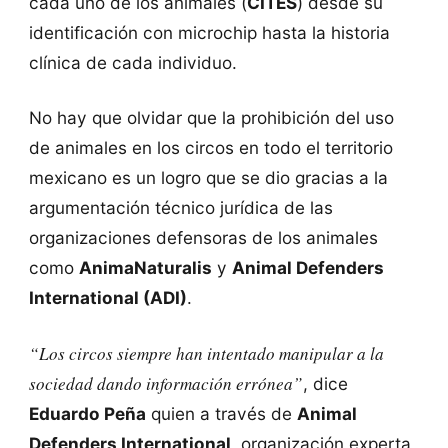
cada uno de los animales (
CITES
) desde su
identificación con microchip hasta la historia
clínica de cada individuo.
No hay que olvidar que la prohibición del uso
de animales en los circos en todo el territorio
mexicano es un logro que se dio gracias a la
argumentación técnico jurídica de las
organizaciones defensoras de los animales
como
AnimaNaturalis
y
Animal Defenders
International (ADI)
.
“Los circos siempre han intentado manipular a la
sociedad dando información errónea”
, dice
Eduardo Peña
quien a través de
Animal
Defenders International
, organización experta