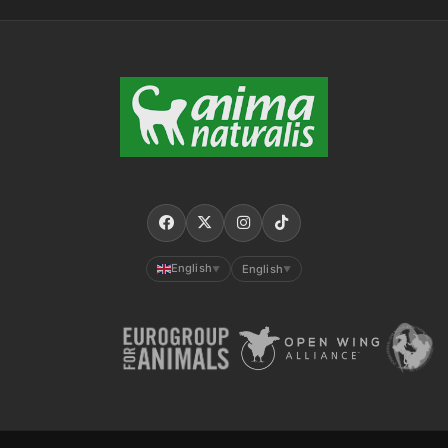
English
English
▼
▼