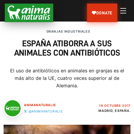
DONATE
GRANJAS INDUSTRIALES
ESPAÑA ATIBORRA A SUS
ANIMALES CON ANTIBIÓTICOS
El uso de antibióticos en animales en granjas es el
más alto de la UE, cuatro veces superior al de
Alemania.
ANIMANATURALIS
19 OCTUBRE 2017
MADRID, ESPAÑA.
@ANIMANATURALIS