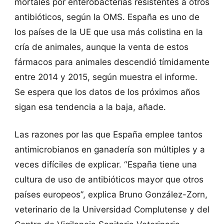
mortales por enterobacterias resistentes a otros
antibióticos, según la OMS. España es uno de
los países de la UE que usa más colistina en la
cría de animales, aunque la venta de estos
fármacos para animales descendió tímidamente
entre 2014 y 2015, según muestra el informe.
Se espera que los datos de los próximos años
sigan esa tendencia a la baja, añade.
Las razones por las que España emplee tantos
antimicrobianos en ganadería son múltiples y a
veces difíciles de explicar. “España tiene una
cultura de uso de antibióticos mayor que otros
países europeos”, explica Bruno González-Zorn,
veterinario de la Universidad Complutense y del