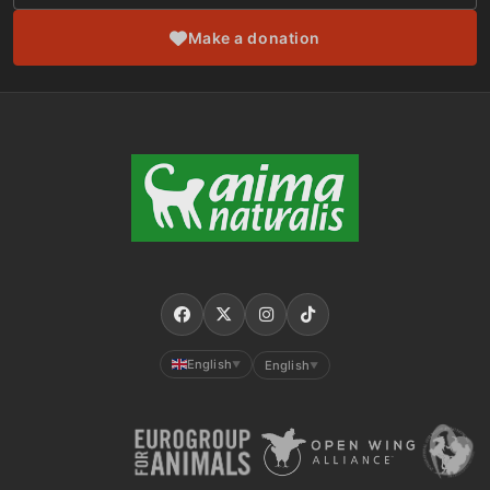
Make a donation
English
English
▼
▼