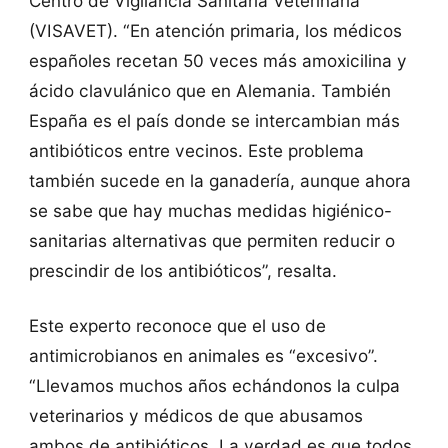
Centro de Vigilancia Sanitaria Veterinaria
(VISAVET). “En atención primaria, los médicos
españoles recetan 50 veces más amoxicilina y
ácido clavulánico que en Alemania. También
España es el país donde se intercambian más
antibióticos entre vecinos. Este problema
también sucede en la ganadería, aunque ahora
se sabe que hay muchas medidas higiénico-
sanitarias alternativas que permiten reducir o
prescindir de los antibióticos”, resalta.
Este experto reconoce que el uso de
antimicrobianos en animales es “excesivo”.
“Llevamos muchos años echándonos la culpa
veterinarios y médicos de que abusamos
ambos de antibióticos. La verdad es que todos