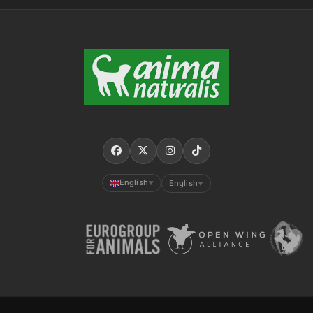
English
English
▼
▼