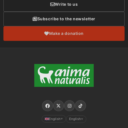
Write to us
Subscribe to the newsletter
Make a donation
English
English
▼
▼