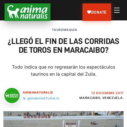
DONATE
TAUROMAQUIA
¿LLEGÓ EL FIN DE LAS CORRIDAS
DE TOROS EN MARACAIBO?
Todo indica que no regresarán los espectáculos
taurinos en la capital del Zulia.
ANIMANATURALIS
12 DICIEMBRE 2017
MARACAIBO, VENEZUELA.
@ANIMANATURALIS