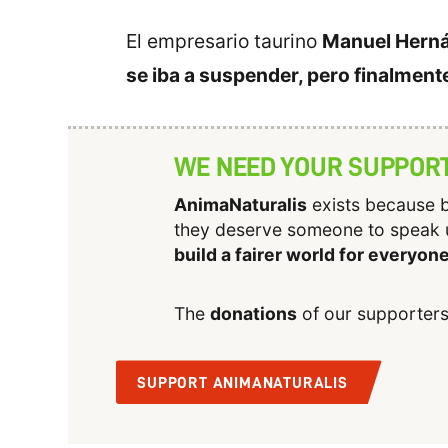
El empresario taurino
Manuel Hern
se iba a suspender, pero finalment
WE NEED YOUR SUPPOR
AnimaNaturalis
exists because b
they deserve someone to speak 
build a fairer world for everyon
The
donations
of our supporters
SUPPORT ANIMANATURALIS