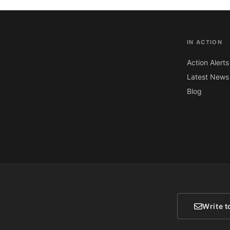
IN ACTION
Action Alerts
Latest News
Blog
Write t