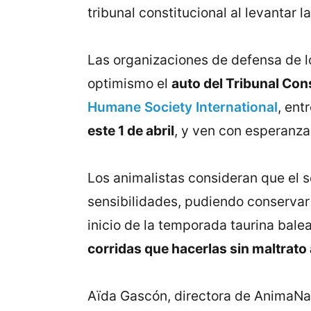
tribunal constitucional al levantar l
Las organizaciones de defensa de l
optimismo el
auto del Tribunal Con
Humane Society International
, ent
este 1 de abril
, y ven con esperanzas
Los animalistas consideran que el s
sensibilidades, pudiendo conservar l
inicio de la temporada taurina balea
corridas que hacerlas sin maltrato a
Aïda Gascón, directora de AnimaNat