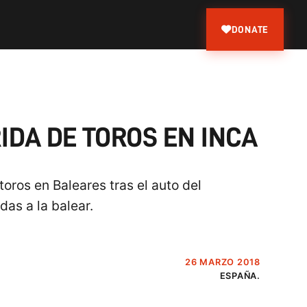
DONATE
DA DE TOROS EN INCA
oros en Baleares tras el auto del
das a la balear.
26 MARZO 2018
ESPAÑA.