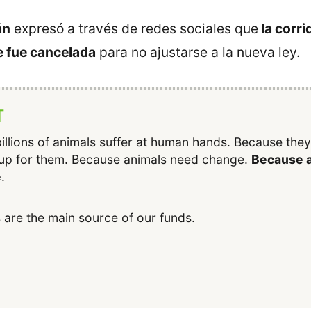
án
expresó a través de redes sociales que
la corri
e fue cancelada
para no ajustarse a la nueva ley.
T
illions of animals suffer at human hands. Because the
up for them. Because animals need change.
Because a
e
.
 are the main source of our funds.