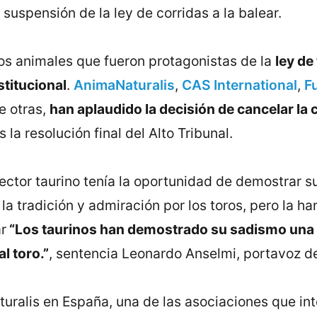
a suspensión de la ley de corridas a la balear.
os animales que fueron protagonistas de la
ley de
stitucional
.
AnimaNaturalis
,
CAS International
,
F
re otras,
han aplaudido la decisión de cancelar la
 la resolución final del Alto Tribunal.
ector taurino tenía la oportunidad de demostrar 
a tradición y admiración por los toros, pero la han
r
“Los taurinos han demostrado su sadismo una 
l toro.”
, sentencia Leonardo Anselmi, portavoz d
uralis en España, una de las asociaciones que in