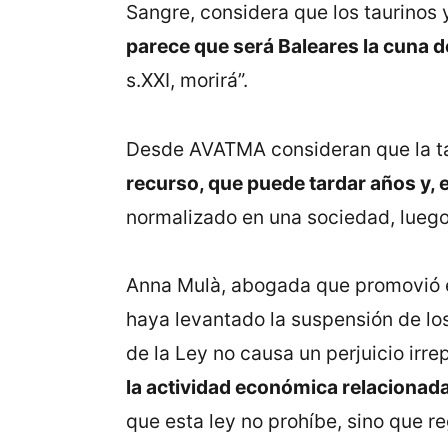
Sangre, considera que los taurinos 
parece que será Baleares la cuna d
s.XXI, morirá”.
Desde AVATMA consideran que la t
recurso, que puede tardar años y, 
normalizado en una sociedad, luego e
Anna Mulà, abogada que promovió el 
haya levantado la suspensión de lo
de la Ley no causa un perjuicio irrep
la actividad económica relacionada
que esta ley no prohíbe, sino que r