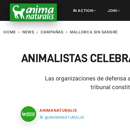
IN ACTION
JOIN
HOME
NEWS
CAMPAÑAS
MALLORCA SIN SANGRE
ANIMALISTAS CELEBR
Las organizaciones de defensa an
tribunal consti
ANIMANATURALIS
@ANIMANATURALIS