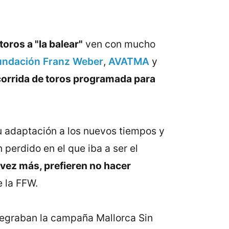
 toros a "la balear"
ven con mucho
undación Franz Weber
,
AVATMA
y
 corrida de toros programada para
su adaptación a los nuevos tiempos y
 perdido en el que iba a ser el
vez más, prefieren no hacer
e la FFW.
tegraban la campaña Mallorca Sin