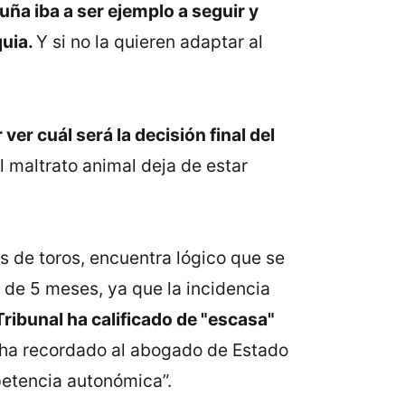
ña iba a ser ejemplo a seguir y
quia.
Y si no la quieren adaptar al
ver cuál será la decisión final del
l maltrato animal deja de estar
s de toros, encuentra lógico que se
 de 5 meses, ya que la incidencia
Tribunal ha calificado de "escasa"
a recordado al abogado de Estado
petencia autonómica”.