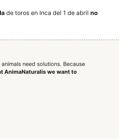
da
de toros en Inca del 1 de abril
no
y animals need solutions. Because
t AnimaNaturalis we want to