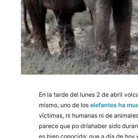
En la tarde del lunes 2 de abril vo
mismo, uno de los
elefantes ha mue
víctimas, ni humanas ni de animales
parece que po dríahaber sido dura
es bien conocida; que a día de hoy