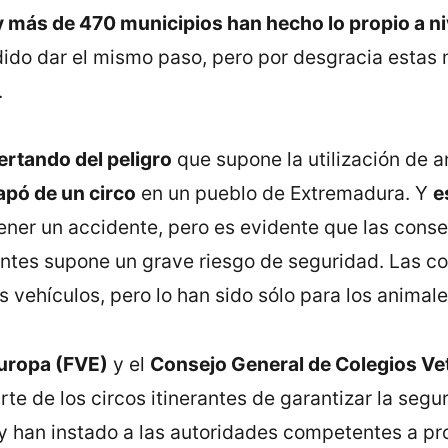
y más de 470 municipios han hecho lo propio a ni
o dar el mismo paso, pero por desgracia estas
.
ertando del peligro
que supone la utilización de a
pó de un circo
en un pueblo de Extremadura. Y
e
ener un accidente, pero es evidente que las cons
ntes supone un grave riesgo de seguridad. Las c
s vehículos, pero lo han sido sólo para los animale
Europa (FVE)
y el
Consejo General de Colegios Ve
rte de los circos itinerantes de garantizar la segu
, y han instado a las autoridades competentes a pr