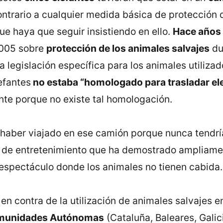
contrario a cualquier medida básica de protección
ue haya que seguir insistiendo en ello.
Hace años 
2005 sobre
protección de los animales salvajes
dur
a legislación específica para los animales utiliza
efantes
no estaba “homologado para trasladar el
nte porque no existe tal homologación.
 haber viajado en ese camión porque nunca tendrí
a de entretenimiento que ha demostrado ampliame
espectáculo donde los animales no tienen cabida.
n contra de la utilización de animales salvajes en
Comunidades Autónomas
(Cataluña, Baleares, Gali