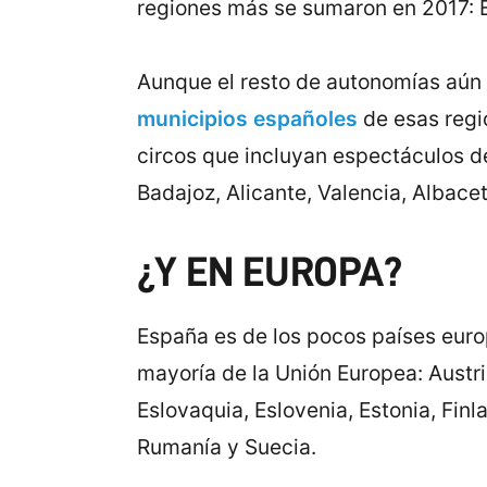
regiones más se sumaron en 2017: B
Aunque el resto de autonomías aún n
municipios españoles
de esas regi
circos que incluyan espectáculos de
Badajoz, Alicante, Valencia, Albace
¿Y EN EUROPA?
España es de los pocos países europ
mayoría de la Unión Europea: Austri
Eslovaquia, Eslovenia, Estonia, Finl
Rumanía y Suecia.