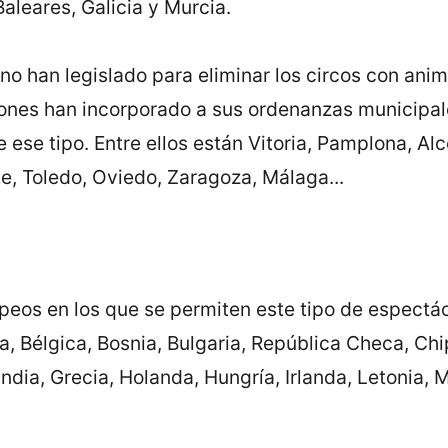
aleares, Galicia y Murcia.
o han legislado para eliminar los circos con anim
ones han incorporado a sus ordenanzas municipale
 ese tipo. Entre ellos están Vitoria, Pamplona, Al
te, Toledo, Oviedo, Zaragoza, Málaga...
eos en los que se permiten este tipo de espectác
a, Bélgica, Bosnia, Bulgaria, República Checa, Ch
andia, Grecia, Holanda, Hungría, Irlanda, Letonia, 