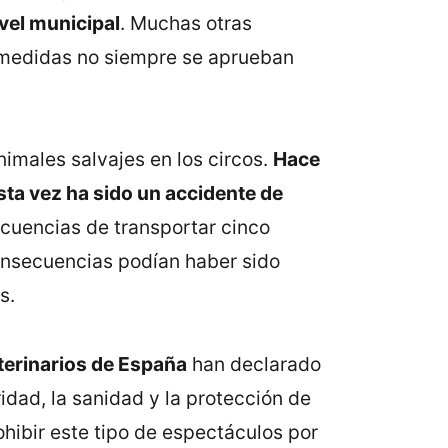
vel municipal
. Muchas otras
 medidas no siempre se aprueban
nimales salvajes en los circos.
Hace
sta vez ha sido un accidente de
ecuencias de transportar cinco
onsecuencias podían haber sido
s.
terinarios de España
han declarado
ridad, la sanidad y la protección de
ohibir este tipo de espectáculos por