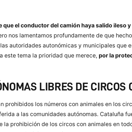
 que el conductor del camión haya salido ileso 
ro nos lamentamos profundamente de que hechos
as autoridades autonómicas y municipales que es
 a este tema la prioridad que merece,
por la prote
NOMAS LIBRES DE CIRCOS 
 prohibidos los números con animales en los circo
erida a las comunidades autónomas. Cataluña fue
 la prohibición de los circos con animales en todo