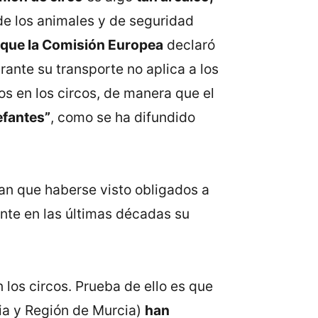
 de los animales y de seguridad
que la Comisión Europea
declaró
ante su transporte no aplica a los
dos en los circos, de manera que el
efantes”
, como se ha difundido
an que haberse visto obligados a
nte en las últimas décadas su
 los circos. Prueba de ello es que
cia y Región de Murcia)
han