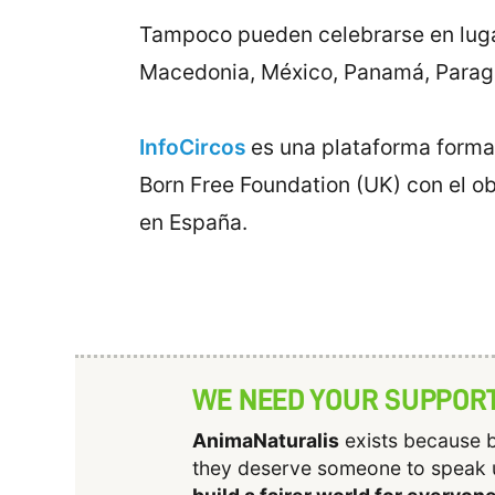
Tampoco pueden celebrarse en lugare
Macedonia, México, Panamá, Paragu
InfoCircos
es una plataforma form
Born Free Foundation (UK) con el ob
en España.
WE NEED YOUR SUPPOR
AnimaNaturalis
exists because b
they deserve someone to speak 