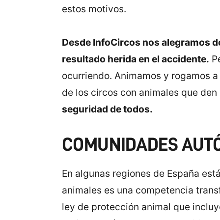
estos motivos.
Desde InfoCircos nos alegramos de
resultado herida en el accidente.
Pe
ocurriendo. Animamos y rogamos a l
de los circos con animales que den
seguridad de todos.
COMUNIDADES AUTÓ
En algunas regiones de España están
animales es una competencia transf
ley de protección animal que incluye