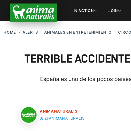
IN ACTION
JOIN
HOME
ALERTS
ANIMALES EN ENTRETENIMIENTO
CIRC
TERRIBLE ACCIDENTE
España es uno de los pocos países
ANIMANATURALIS
@ANIMANATURALIS