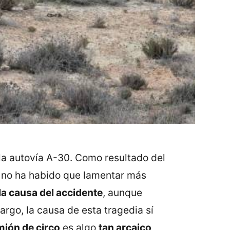
la autovía A-30. Como resultado del
e no ha habido que lamentar más
a causa del accidente
, aunque
argo, la causa de esta tragedia sí
ión de circo
es algo
tan arcaico,