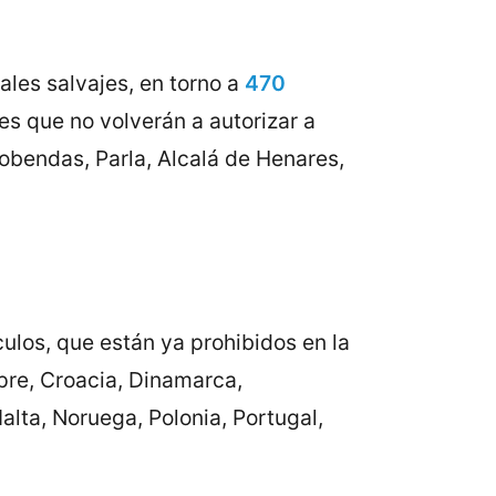
ales salvajes, en torno a
470
s que no volverán a autorizar a
cobendas, Parla, Alcalá de Henares,
ulos, que están ya prohibidos en la
ipre, Croacia, Dinamarca,
Malta, Noruega, Polonia, Portugal,