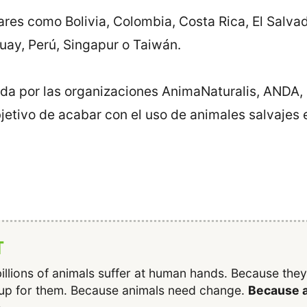
s como Bolivia, Colombia, Costa Rica, El Salvador,
ay, Perú, Singapur o Taiwán.
ada por las organizaciones AnimaNaturalis, ANDA
jetivo de acabar con el uso de animales salvajes e
T
illions of animals suffer at human hands. Because the
up for them. Because animals need change.
Because a