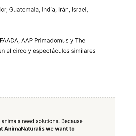
 Guatemala, India, Irán, Israel,
, FAADA, AAP Primadomus y The
n el circo y espectáculos similares
y animals need solutions. Because
t AnimaNaturalis we want to